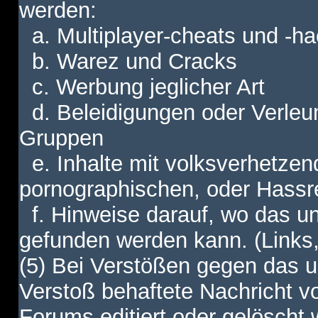
werden:
a. Multiplayer-cheats und -h
b. Warez und Cracks
c. Werbung jeglicher Art
d. Beleidigungen oder Verleu
Gruppen
e. Inhalte mit volksverhetzen
pornographischen, oder Hassr
f. Hinweise darauf, wo das unt
gefunden werden kann. (Links,
(5) Bei Verstößen gegen das u
Verstoß behaftete Nachricht v
Forums editiert oder gelöscht w