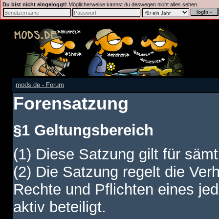
Du bist nicht eingeloggt!
Möglicherweise kannst du deswegen nicht alles sehen.
mods.de - Forum
Forensatzung
§1 Geltungsbereich
(1) Diese Satzung gilt für sämt
(2) Die Satzung regelt die Ver
Rechte und Pflichten eines jed
aktiv beteiligt.