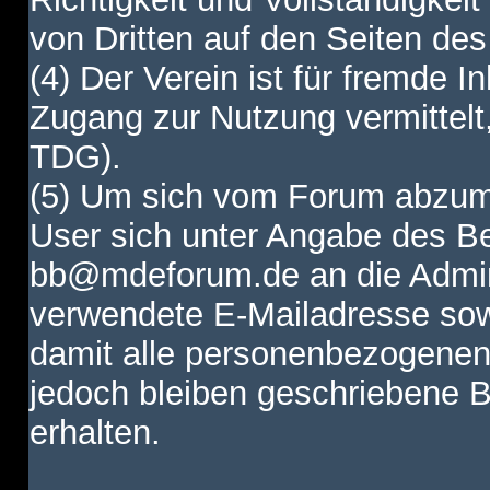
von Dritten auf den Seiten des
(4) Der Verein ist für fremde I
Zugang zur Nutzung vermittelt,
TDG).
(5) Um sich vom Forum abzum
User sich unter Angabe des B
bb@mdeforum.de an die Admini
verwendete E-Mailadresse sow
damit alle personenbezogenen
jedoch bleiben geschriebene B
erhalten.