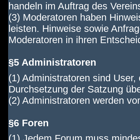
handeln im Auftrag des Verein
(3) Moderatoren haben Hinwei
leisten. Hinweise sowie Anfr
Moderatoren in ihren Entschei
§5 Administratoren
(1) Administratoren sind User,
Durchsetzung der Satzung übe
(2) Administratoren werden vom
§6 Foren
(1) Jedem Forum muss mindest