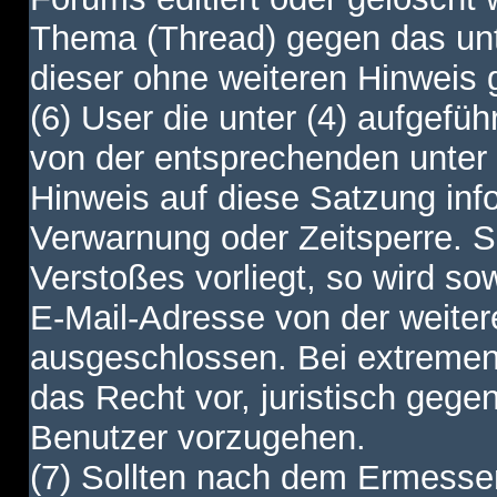
Thema (Thread) gegen das unt
dieser ohne weiteren Hinweis 
(6) User die unter (4) aufgefüh
von der entsprechenden unter 
Hinweis auf diese Satzung info
Verwarnung oder Zeitsperre. S
Verstoßes vorliegt, so wird s
E-Mail-Adresse von der weite
ausgeschlossen. Bei extremen 
das Recht vor, juristisch gege
Benutzer vorzugehen.
(7) Sollten nach dem Ermesse