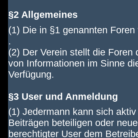
§2 Allgemeines
(1) Die in §1 genannten Foren
.
(2) Der Verein stellt die Fore
von Informationen im Sinne di
Verfügung.
§3 User und Anmeldung
(1) Jedermann kann sich aktiv 
Beiträgen beteiligen oder neue
berechtigter User dem Betreib