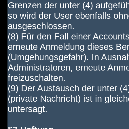
Grenzen der unter (4) aufgefüh
so wird der User ebenfalls o
ausgeschlossen.
(8) Für den Fall einer Account
erneute Anmeldung dieses Benu
(Umgehungsgefahr). In Ausnah
Administratoren, erneute Anm
freizuschalten.
(9) Der Austausch der unter (4
(private Nachricht) ist in gl
untersagt.