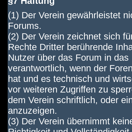
§7 Haftung
(1) Der Verein gewährleistet ni
Forums.
(2) Der Verein zeichnet sich f
Rechte Dritter berührende Inha
Nutzer über das Forum in das I
verantwortlich, wenn der Fore
hat und es technisch und wirtsc
vor weiteren Zugriffen zu spe
dem Verein schriftlich, oder e
anzuzeigen.
(3) Der Verein übernimmt keine
Richtigkeit und Vollständigkei