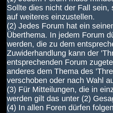
Sollte dies nicht der Fall sein,
auf weiteres einzustellen.
(2) Jedes Forum hat ein sei
Überthema. In jedem Forum dürf
werden, die zu dem entsprec
Zuwiderhandlung kann der 'Th
entsprechenden Forum zugetei
anderes dem Thema des 'Thre
verschoben oder nach Wahl a
(3) Für Mitteilungen, die in ein
werden gilt das unter (2) Ges
(4) In allen Foren dürfen folgen