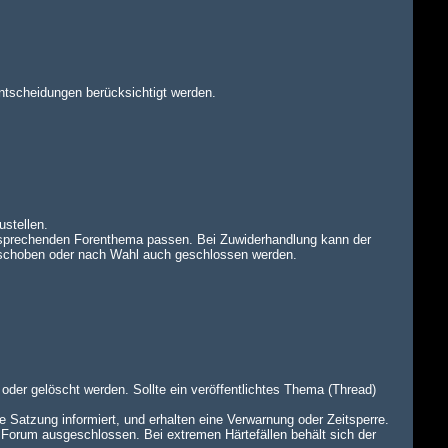
ntscheidungen berücksichtigt werden.
ustellen.
tsprechenden Forenthema passen. Bei Zuwiderhandlung kann der
rschoben oder nach Wahl auch geschlossen werden.
oder gelöscht werden. Sollte ein veröffentlichtes Thema (Thread)
e Satzung informiert, und erhalten eine Verwarnung oder Zeitsperre.
 Forum ausgeschlossen. Bei extremen Härtefällen behält sich der