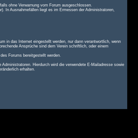
benfalls ohne Verwarnung vom Forum ausgeschlossen.
r). In Ausnahmefällen liegt es im Ermessen der Administratoren,
um in das Internet eingestellt werden, nur dann verantwortlich, wenn
tsprechende Ansprüche sind dem Verein schriftlich, oder einem
n des Forums bereitgestellt werden.
dministratoren. Hierdurch wird die verwendete E-Mailadresse sowie
änderlich erhalten.