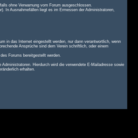
benfalls ohne Verwarnung vom Forum ausgeschlossen.
r). In Ausnahmefällen liegt es im Ermessen der Administratoren,
um in das Internet eingestellt werden, nur dann verantwortlich, wenn
tsprechende Ansprüche sind dem Verein schriftlich, oder einem
n des Forums bereitgestellt werden.
dministratoren. Hierdurch wird die verwendete E-Mailadresse sowie
änderlich erhalten.