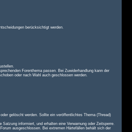
ntscheidungen berücksichtigt werden.
ustellen.
tsprechenden Forenthema passen. Bei Zuwiderhandlung kann der
rschoben oder nach Wahl auch geschlossen werden.
oder gelöscht werden. Sollte ein veröffentlichtes Thema (Thread)
e Satzung informiert, und erhalten eine Verwarnung oder Zeitsperre.
 Forum ausgeschlossen. Bei extremen Härtefällen behält sich der