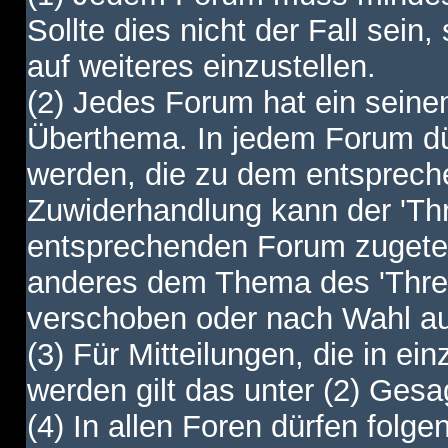
Sollte dies nicht der Fall sein,
auf weiteres einzustellen.
(2) Jedes Forum hat ein sei
Überthema. In jedem Forum dürf
werden, die zu dem entsprec
Zuwiderhandlung kann der 'Th
entsprechenden Forum zugetei
anderes dem Thema des 'Thre
verschoben oder nach Wahl a
(3) Für Mitteilungen, die in ein
werden gilt das unter (2) Ges
(4) In allen Foren dürfen folgen