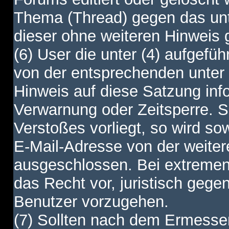
Thema (Thread) gegen das unt
dieser ohne weiteren Hinweis 
(6) User die unter (4) aufgefüh
von der entsprechenden unter 
Hinweis auf diese Satzung info
Verwarnung oder Zeitsperre. S
Verstoßes vorliegt, so wird s
E-Mail-Adresse von der weite
ausgeschlossen. Bei extremen 
das Recht vor, juristisch gege
Benutzer vorzugehen.
(7) Sollten nach dem Ermesse