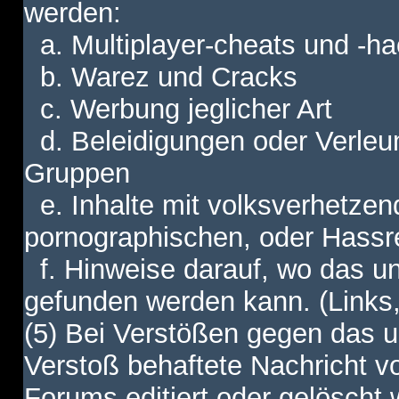
werden:
a. Multiplayer-cheats und -h
b. Warez und Cracks
c. Werbung jeglicher Art
d. Beleidigungen oder Verleu
Gruppen
e. Inhalte mit volksverhetzen
pornographischen, oder Hassr
f. Hinweise darauf, wo das unt
gefunden werden kann. (Links,
(5) Bei Verstößen gegen das u
Verstoß behaftete Nachricht v
Forums editiert oder gelöscht w