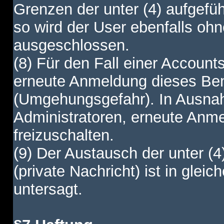
Grenzen der unter (4) aufgefüh
so wird der User ebenfalls o
ausgeschlossen.
(8) Für den Fall einer Account
erneute Anmeldung dieses Benu
(Umgehungsgefahr). In Ausnah
Administratoren, erneute Anm
freizuschalten.
(9) Der Austausch der unter (4
(private Nachricht) ist in gl
untersagt.