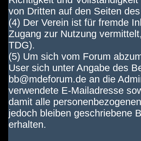
von Dritten auf den Seiten des
(4) Der Verein ist für fremde I
Zugang zur Nutzung vermittelt,
TDG).
(5) Um sich vom Forum abzum
User sich unter Angabe des B
bb@mdeforum.de an die Admini
verwendete E-Mailadresse sow
damit alle personenbezogenen
jedoch bleiben geschriebene B
erhalten.