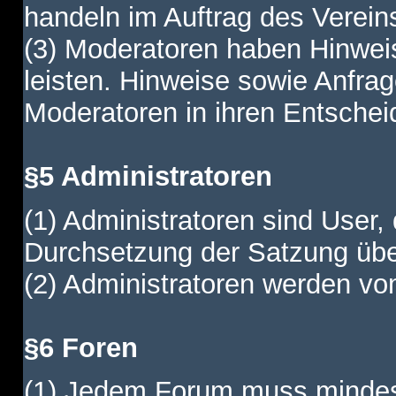
handeln im Auftrag des Verein
(3) Moderatoren haben Hinwei
leisten. Hinweise sowie Anfr
Moderatoren in ihren Entschei
§5 Administratoren
(1) Administratoren sind User,
Durchsetzung der Satzung übe
(2) Administratoren werden vom
§6 Foren
(1) Jedem Forum muss mindest