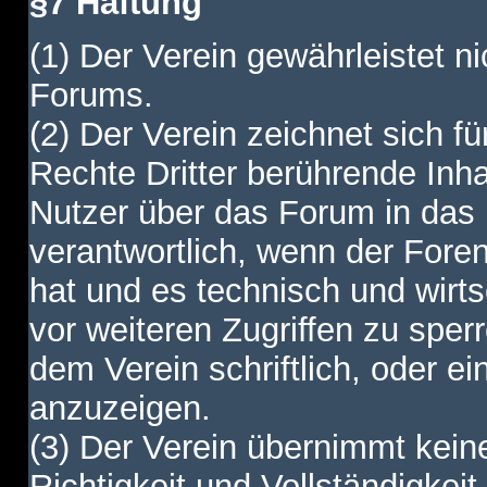
§7 Haftung
(1) Der Verein gewährleistet ni
Forums.
(2) Der Verein zeichnet sich f
Rechte Dritter berührende Inha
Nutzer über das Forum in das I
verantwortlich, wenn der Fore
hat und es technisch und wirtsc
vor weiteren Zugriffen zu spe
dem Verein schriftlich, oder e
anzuzeigen.
(3) Der Verein übernimmt keine
Richtigkeit und Vollständigkei