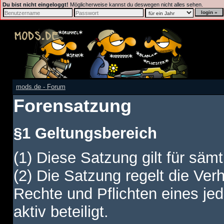
Du bist nicht eingeloggt!
Möglicherweise kannst du deswegen nicht alles sehen.
mods.de - Forum
Forensatzung
§1 Geltungsbereich
(1) Diese Satzung gilt für sämt
(2) Die Satzung regelt die Ver
Rechte und Pflichten eines jed
aktiv beteiligt.