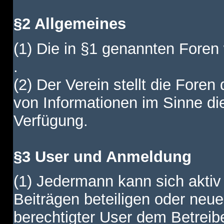
§2 Allgemeines
(1) Die in §1 genannten Foren
.
(2) Der Verein stellt die Fore
von Informationen im Sinne di
Verfügung.
§3 User und Anmeldung
(1) Jedermann kann sich aktiv 
Beiträgen beteiligen oder neue
berechtigter User dem Betreib