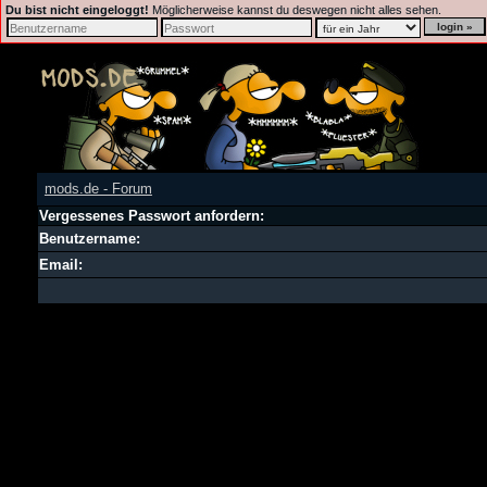
Du bist nicht eingeloggt!
Möglicherweise kannst du deswegen nicht alles sehen.
mods.de - Forum
Vergessenes Passwort anfordern:
Benutzername:
Email: