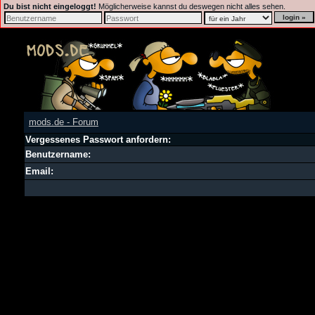
Du bist nicht eingeloggt!
Möglicherweise kannst du deswegen nicht alles sehen.
mods.de - Forum
Vergessenes Passwort anfordern:
Benutzername:
Email: