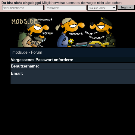
Du bist nicht eingeloggt!
Möglicherweise kannst du deswegen nicht alles sehen.
mods.de - Forum
Vergessenes Passwort anfordern:
Benutzername:
Email: