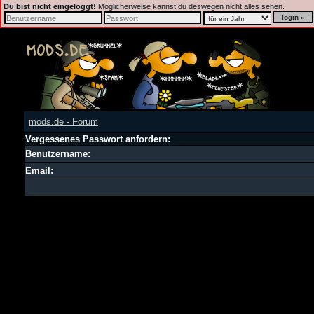
Du bist nicht eingeloggt!
Möglicherweise kannst du deswegen nicht alles sehen.
mods.de - Forum
Vergessenes Passwort anfordern:
Benutzername:
Email: