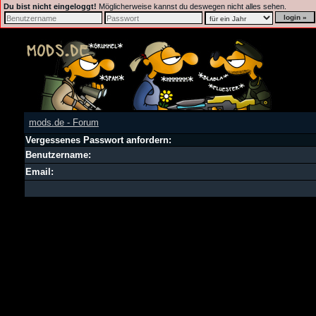
Du bist nicht eingeloggt!
Möglicherweise kannst du deswegen nicht alles sehen.
mods.de - Forum
Vergessenes Passwort anfordern:
Benutzername:
Email: