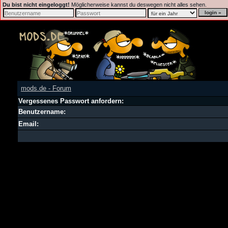
Du bist nicht eingeloggt!
Möglicherweise kannst du deswegen nicht alles sehen.
mods.de - Forum
Vergessenes Passwort anfordern:
Benutzername:
Email: