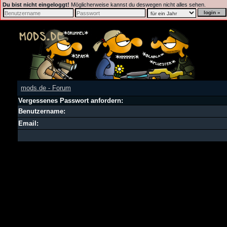
Du bist nicht eingeloggt!
Möglicherweise kannst du deswegen nicht alles sehen.
mods.de - Forum
Vergessenes Passwort anfordern:
Benutzername:
Email: