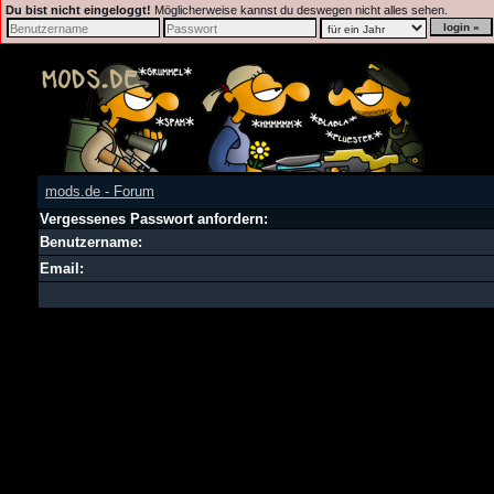
Du bist nicht eingeloggt!
Möglicherweise kannst du deswegen nicht alles sehen.
mods.de - Forum
Vergessenes Passwort anfordern:
Benutzername:
Email: