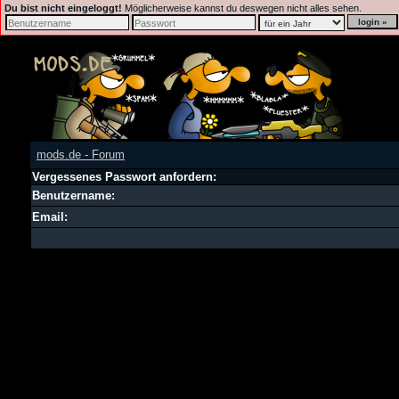
Du bist nicht eingeloggt!
Möglicherweise kannst du deswegen nicht alles sehen.
mods.de - Forum
Vergessenes Passwort anfordern:
Benutzername:
Email: