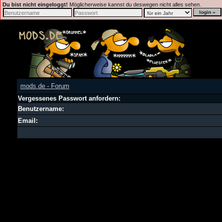
Du bist nicht eingeloggt!
Möglicherweise kannst du deswegen nicht alles sehen.
mods.de - Forum
Vergessenes Passwort anfordern:
Benutzername:
Email: