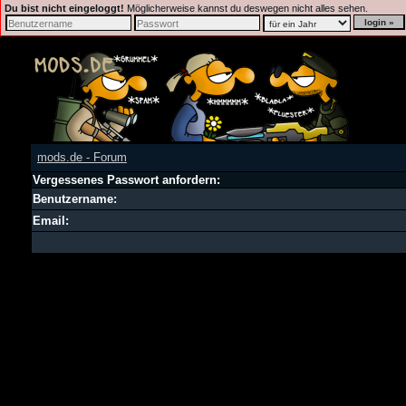
Du bist nicht eingeloggt!
Möglicherweise kannst du deswegen nicht alles sehen.
mods.de - Forum
Vergessenes Passwort anfordern:
Benutzername:
Email: