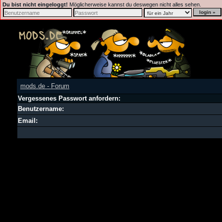
Du bist nicht eingeloggt!
Möglicherweise kannst du deswegen nicht alles sehen.
mods.de - Forum
Vergessenes Passwort anfordern:
Benutzername:
Email: