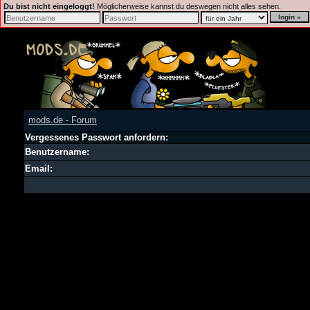
Du bist nicht eingeloggt!
Möglicherweise kannst du deswegen nicht alles sehen.
mods.de - Forum
Vergessenes Passwort anfordern:
Benutzername:
Email: