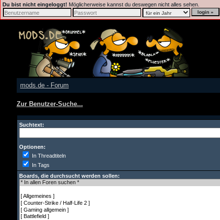
Du bist nicht eingeloggt!
Möglicherweise kannst du deswegen nicht alles sehen.
mods.de - Forum
Zur Benutzer-Suche...
Suchtext:
Optionen:
In Threadtiteln
In Tags
Boards, die durchsucht werden sollen: