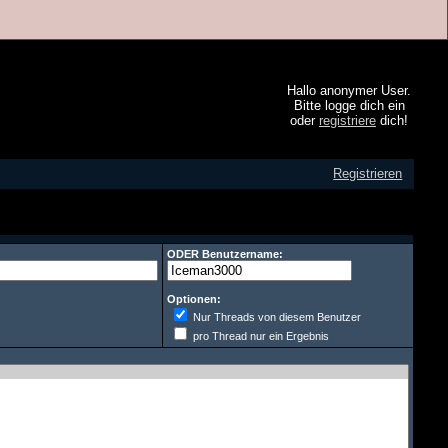
Hallo anonymer User.
Bitte logge dich ein
oder
registriere
dich!
Registrieren
ODER Benutzername:
Optionen:
Nur Threads von diesem Benutzer
pro Thread nur ein Ergebnis