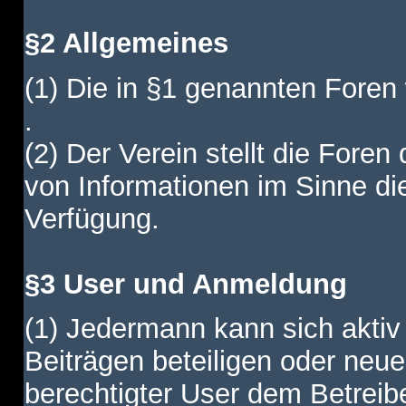
§2 Allgemeines
(1) Die in §1 genannten Foren
.
(2) Der Verein stellt die Fore
von Informationen im Sinne di
Verfügung.
§3 User und Anmeldung
(1) Jedermann kann sich aktiv 
Beiträgen beteiligen oder neue
berechtigter User dem Betreib