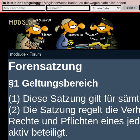
Du bist nicht eingeloggt!
Möglicherweise kannst du deswegen nicht alles sehen.
mods.de - Forum
Forensatzung
§1 Geltungsbereich
(1) Diese Satzung gilt für sämt
(2) Die Satzung regelt die Ver
Rechte und Pflichten eines jed
aktiv beteiligt.