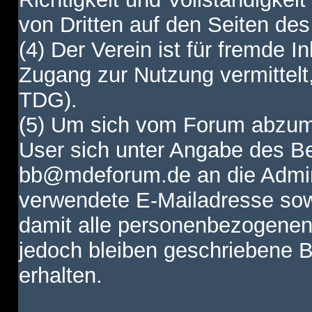
von Dritten auf den Seiten des
(4) Der Verein ist für fremde I
Zugang zur Nutzung vermittelt,
TDG).
(5) Um sich vom Forum abzum
User sich unter Angabe des B
bb@mdeforum.de an die Admini
verwendete E-Mailadresse sow
damit alle personenbezogenen
jedoch bleiben geschriebene B
erhalten.