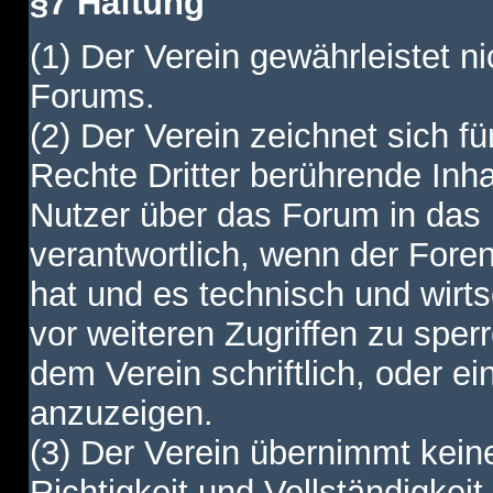
§7 Haftung
(1) Der Verein gewährleistet ni
Forums.
(2) Der Verein zeichnet sich f
Rechte Dritter berührende Inha
Nutzer über das Forum in das I
verantwortlich, wenn der Fore
hat und es technisch und wirtsc
vor weiteren Zugriffen zu spe
dem Verein schriftlich, oder e
anzuzeigen.
(3) Der Verein übernimmt keine
Richtigkeit und Vollständigkei