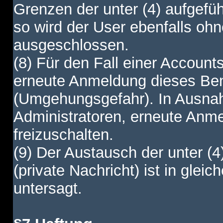
Grenzen der unter (4) aufgefüh
so wird der User ebenfalls o
ausgeschlossen.
(8) Für den Fall einer Account
erneute Anmeldung dieses Benu
(Umgehungsgefahr). In Ausnah
Administratoren, erneute Anm
freizuschalten.
(9) Der Austausch der unter (4
(private Nachricht) ist in gl
untersagt.