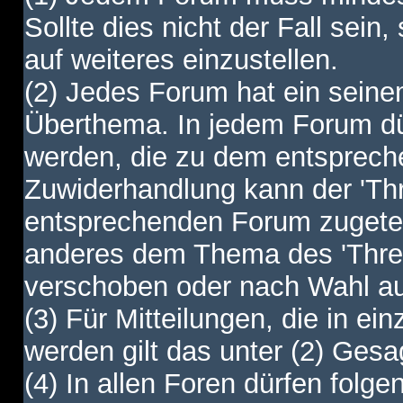
Sollte dies nicht der Fall sein,
auf weiteres einzustellen.
(2) Jedes Forum hat ein sei
Überthema. In jedem Forum dürf
werden, die zu dem entsprec
Zuwiderhandlung kann der 'Th
entsprechenden Forum zugetei
anderes dem Thema des 'Thre
verschoben oder nach Wahl a
(3) Für Mitteilungen, die in ein
werden gilt das unter (2) Ges
(4) In allen Foren dürfen folgen