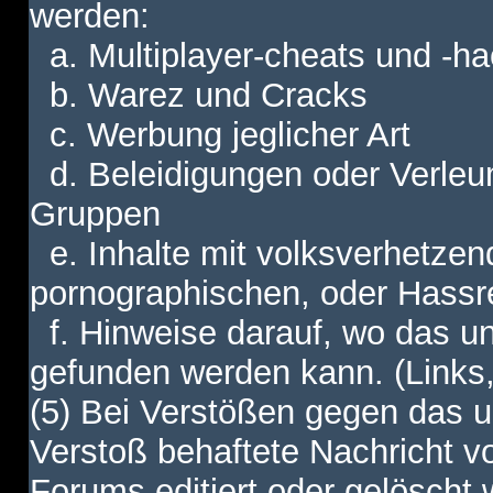
werden:
a. Multiplayer-cheats und -h
b. Warez und Cracks
c. Werbung jeglicher Art
d. Beleidigungen oder Verleu
Gruppen
e. Inhalte mit volksverhetzen
pornographischen, oder Hassr
f. Hinweise darauf, wo das unt
gefunden werden kann. (Links,
(5) Bei Verstößen gegen das u
Verstoß behaftete Nachricht v
Forums editiert oder gelöscht w