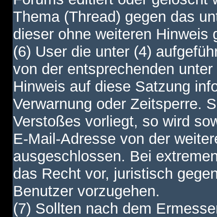
Thema (Thread) gegen das unt
dieser ohne weiteren Hinweis 
(6) User die unter (4) aufgefüh
von der entsprechenden unter 
Hinweis auf diese Satzung info
Verwarnung oder Zeitsperre. S
Verstoßes vorliegt, so wird s
E-Mail-Adresse von der weite
ausgeschlossen. Bei extremen 
das Recht vor, juristisch gege
Benutzer vorzugehen.
(7) Sollten nach dem Ermesse