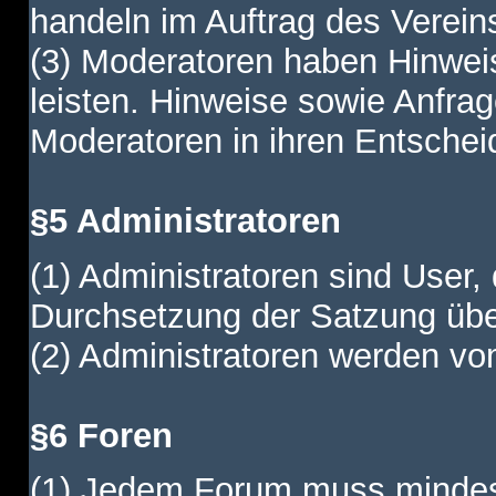
handeln im Auftrag des Verein
(3) Moderatoren haben Hinwei
leisten. Hinweise sowie Anfr
Moderatoren in ihren Entschei
§5 Administratoren
(1) Administratoren sind User,
Durchsetzung der Satzung übe
(2) Administratoren werden vom
§6 Foren
(1) Jedem Forum muss mindest