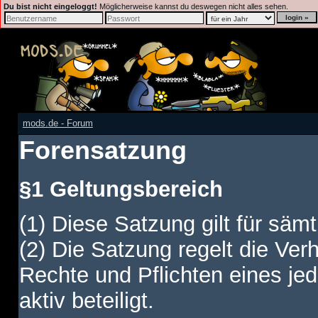
Du bist nicht eingeloggt!
Möglicherweise kannst du deswegen nicht alles sehen.
mods.de - Forum
Forensatzung
§1 Geltungsbereich
(1) Diese Satzung gilt für sämt
(2) Die Satzung regelt die Ver
Rechte und Pflichten eines jed
aktiv beteiligt.