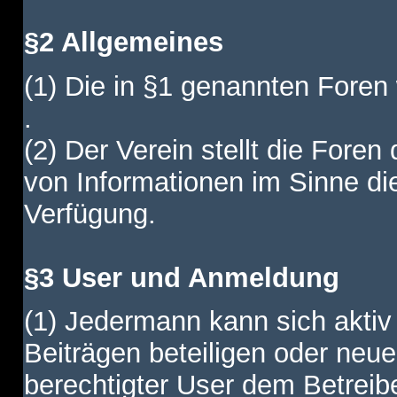
§2 Allgemeines
(1) Die in §1 genannten Foren
.
(2) Der Verein stellt die Fore
von Informationen im Sinne di
Verfügung.
§3 User und Anmeldung
(1) Jedermann kann sich aktiv 
Beiträgen beteiligen oder neue
berechtigter User dem Betreib