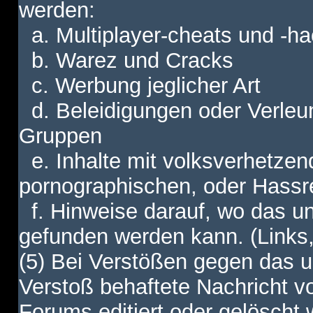
werden:
a. Multiplayer-cheats und -h
b. Warez und Cracks
c. Werbung jeglicher Art
d. Beleidigungen oder Verleu
Gruppen
e. Inhalte mit volksverhetzen
pornographischen, oder Hassr
f. Hinweise darauf, wo das unt
gefunden werden kann. (Links,
(5) Bei Verstößen gegen das u
Verstoß behaftete Nachricht v
Forums editiert oder gelöscht w