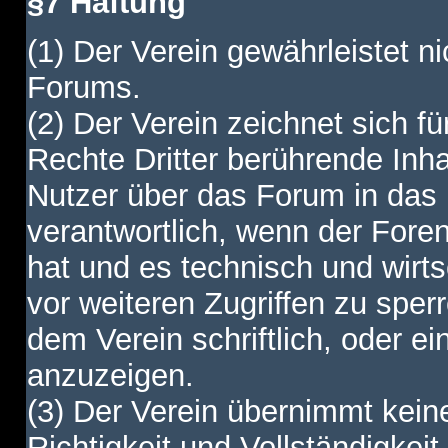
§7 Haftung
(1) Der Verein gewährleistet ni
Forums.
(2) Der Verein zeichnet sich f
Rechte Dritter berührende Inha
Nutzer über das Forum in das I
verantwortlich, wenn der Fore
hat und es technisch und wirtsc
vor weiteren Zugriffen zu spe
dem Verein schriftlich, oder e
anzuzeigen.
(3) Der Verein übernimmt keine
Richtigkeit und Vollständigkei