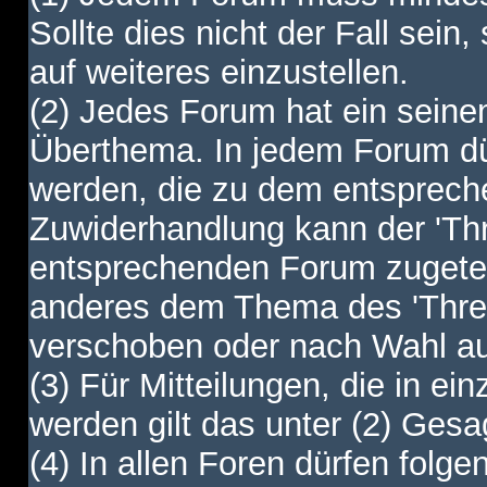
Sollte dies nicht der Fall sein,
auf weiteres einzustellen.
(2) Jedes Forum hat ein sei
Überthema. In jedem Forum dürf
werden, die zu dem entsprec
Zuwiderhandlung kann der 'Th
entsprechenden Forum zugetei
anderes dem Thema des 'Thre
verschoben oder nach Wahl a
(3) Für Mitteilungen, die in ein
werden gilt das unter (2) Ges
(4) In allen Foren dürfen folgen