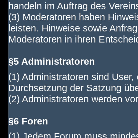
handeln im Auftrag des Verein
(3) Moderatoren haben Hinwei
leisten. Hinweise sowie Anfr
Moderatoren in ihren Entschei
§5 Administratoren
(1) Administratoren sind User,
Durchsetzung der Satzung übe
(2) Administratoren werden vom
§6 Foren
(1) Jedem Forum muss mindest