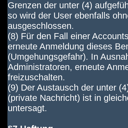
Grenzen der unter (4) aufgefüh
so wird der User ebenfalls o
ausgeschlossen.
(8) Für den Fall einer Account
erneute Anmeldung dieses Benu
(Umgehungsgefahr). In Ausnah
Administratoren, erneute Anm
freizuschalten.
(9) Der Austausch der unter (4
(private Nachricht) ist in gl
untersagt.