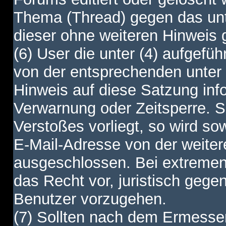
Thema (Thread) gegen das unt
dieser ohne weiteren Hinweis 
(6) User die unter (4) aufgefüh
von der entsprechenden unter 
Hinweis auf diese Satzung info
Verwarnung oder Zeitsperre. S
Verstoßes vorliegt, so wird s
E-Mail-Adresse von der weite
ausgeschlossen. Bei extremen 
das Recht vor, juristisch gege
Benutzer vorzugehen.
(7) Sollten nach dem Ermesse