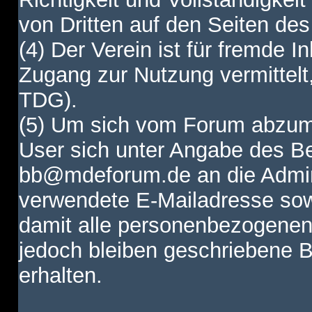
von Dritten auf den Seiten des
(4) Der Verein ist für fremde I
Zugang zur Nutzung vermittelt,
TDG).
(5) Um sich vom Forum abzum
User sich unter Angabe des B
bb@mdeforum.de an die Admini
verwendete E-Mailadresse sow
damit alle personenbezogenen
jedoch bleiben geschriebene B
erhalten.