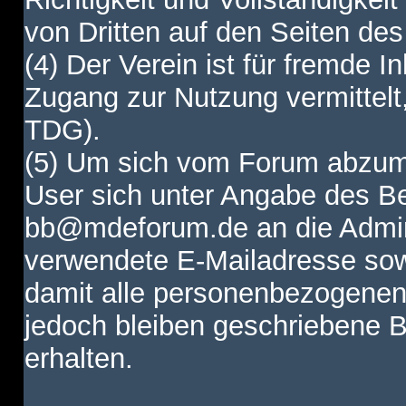
von Dritten auf den Seiten des
(4) Der Verein ist für fremde I
Zugang zur Nutzung vermittelt,
TDG).
(5) Um sich vom Forum abzum
User sich unter Angabe des B
bb@mdeforum.de an die Admini
verwendete E-Mailadresse sow
damit alle personenbezogenen
jedoch bleiben geschriebene B
erhalten.