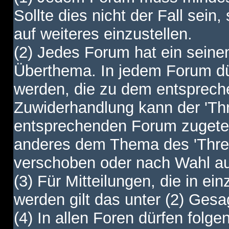
Sollte dies nicht der Fall sein,
auf weiteres einzustellen.
(2) Jedes Forum hat ein sei
Überthema. In jedem Forum dürf
werden, die zu dem entsprec
Zuwiderhandlung kann der 'Th
entsprechenden Forum zugetei
anderes dem Thema des 'Thre
verschoben oder nach Wahl a
(3) Für Mitteilungen, die in ein
werden gilt das unter (2) Ges
(4) In allen Foren dürfen folgen