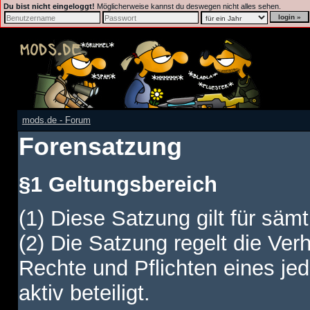
Du bist nicht eingeloggt!
Möglicherweise kannst du deswegen nicht alles sehen.
mods.de - Forum
Forensatzung
§1 Geltungsbereich
(1) Diese Satzung gilt für sämt
(2) Die Satzung regelt die Ver
Rechte und Pflichten eines jed
aktiv beteiligt.