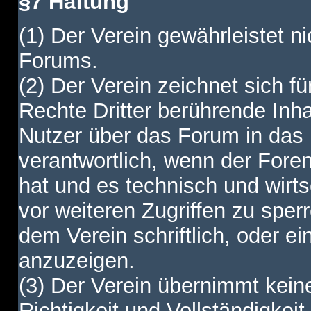
§7 Haftung
(1) Der Verein gewährleistet ni
Forums.
(2) Der Verein zeichnet sich f
Rechte Dritter berührende Inha
Nutzer über das Forum in das I
verantwortlich, wenn der Fore
hat und es technisch und wirtsc
vor weiteren Zugriffen zu spe
dem Verein schriftlich, oder e
anzuzeigen.
(3) Der Verein übernimmt keine
Richtigkeit und Vollständigkei