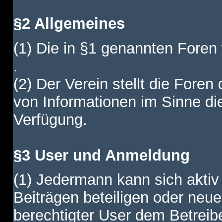
§2 Allgemeines
(1) Die in §1 genannten Foren
.
(2) Der Verein stellt die Fore
von Informationen im Sinne di
Verfügung.
§3 User und Anmeldung
(1) Jedermann kann sich aktiv 
Beiträgen beteiligen oder neue
berechtigter User dem Betreib