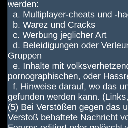
werden:
a. Multiplayer-cheats und -h
b. Warez und Cracks
c. Werbung jeglicher Art
d. Beleidigungen oder Verleu
Gruppen
e. Inhalte mit volksverhetzen
pornographischen, oder Hassr
f. Hinweise darauf, wo das unt
gefunden werden kann. (Links,
(5) Bei Verstößen gegen das u
Verstoß behaftete Nachricht v
Forums editiert oder gelöscht w