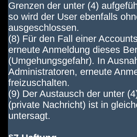
Grenzen der unter (4) aufgefüh
so wird der User ebenfalls o
ausgeschlossen.
(8) Für den Fall einer Account
erneute Anmeldung dieses Benu
(Umgehungsgefahr). In Ausnah
Administratoren, erneute Anm
freizuschalten.
(9) Der Austausch der unter (4
(private Nachricht) ist in gl
untersagt.