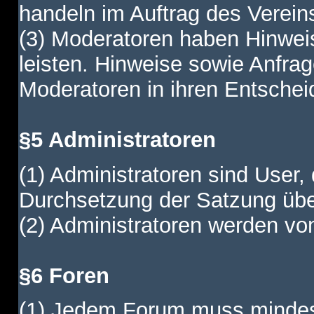
handeln im Auftrag des Verein
(3) Moderatoren haben Hinwei
leisten. Hinweise sowie Anfr
Moderatoren in ihren Entschei
§5 Administratoren
(1) Administratoren sind User,
Durchsetzung der Satzung übe
(2) Administratoren werden vom
§6 Foren
(1) Jedem Forum muss mindest