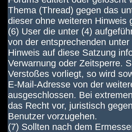
Thema (Thread) gegen das unt
dieser ohne weiteren Hinweis 
(6) User die unter (4) aufgefüh
von der entsprechenden unter 
Hinweis auf diese Satzung info
Verwarnung oder Zeitsperre. S
Verstoßes vorliegt, so wird s
E-Mail-Adresse von der weite
ausgeschlossen. Bei extremen 
das Recht vor, juristisch gege
Benutzer vorzugehen.
(7) Sollten nach dem Ermesse