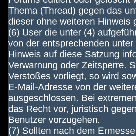
Thema (Thread) gegen das unt
dieser ohne weiteren Hinweis 
(6) User die unter (4) aufgefüh
von der entsprechenden unter 
Hinweis auf diese Satzung info
Verwarnung oder Zeitsperre. S
Verstoßes vorliegt, so wird s
E-Mail-Adresse von der weite
ausgeschlossen. Bei extremen 
das Recht vor, juristisch gege
Benutzer vorzugehen.
(7) Sollten nach dem Ermesse