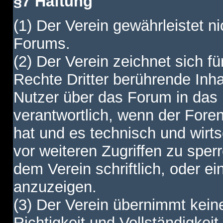
§7 Haftung
(1) Der Verein gewährleistet ni
Forums.
(2) Der Verein zeichnet sich f
Rechte Dritter berührende Inha
Nutzer über das Forum in das I
verantwortlich, wenn der Fore
hat und es technisch und wirtsc
vor weiteren Zugriffen zu spe
dem Verein schriftlich, oder e
anzuzeigen.
(3) Der Verein übernimmt keine
Richtigkeit und Vollständigkei