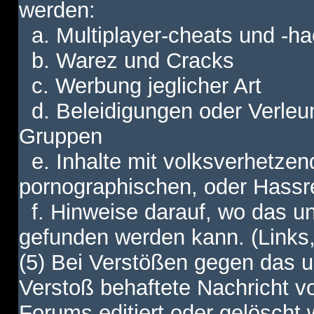
werden:
a. Multiplayer-cheats und -h
b. Warez und Cracks
c. Werbung jeglicher Art
d. Beleidigungen oder Verleu
Gruppen
e. Inhalte mit volksverhetzen
pornographischen, oder Hassr
f. Hinweise darauf, wo das unt
gefunden werden kann. (Links,
(5) Bei Verstößen gegen das u
Verstoß behaftete Nachricht v
Forums editiert oder gelöscht w