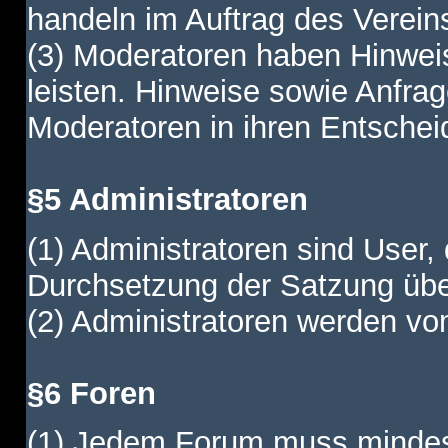
handeln im Auftrag des Verein
(3) Moderatoren haben Hinwei
leisten. Hinweise sowie Anfr
Moderatoren in ihren Entschei
§5 Administratoren
(1) Administratoren sind User,
Durchsetzung der Satzung übe
(2) Administratoren werden vom
§6 Foren
(1) Jedem Forum muss mindest