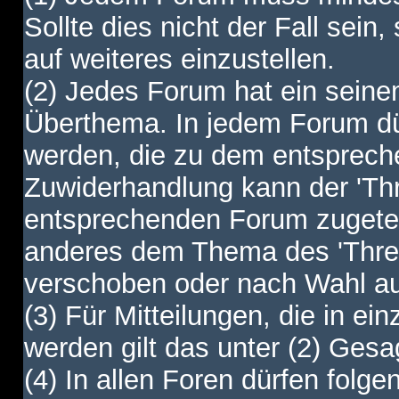
Sollte dies nicht der Fall sein,
auf weiteres einzustellen.
(2) Jedes Forum hat ein sei
Überthema. In jedem Forum dürf
werden, die zu dem entsprec
Zuwiderhandlung kann der 'Th
entsprechenden Forum zugetei
anderes dem Thema des 'Thre
verschoben oder nach Wahl a
(3) Für Mitteilungen, die in ein
werden gilt das unter (2) Ges
(4) In allen Foren dürfen folgen