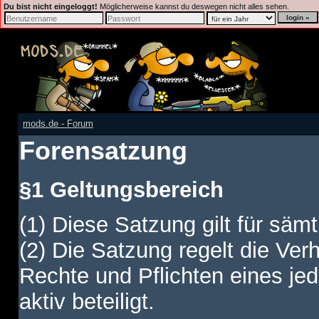
Du bist nicht eingeloggt!
Möglicherweise kannst du deswegen nicht alles sehen.
mods.de - Forum
Forensatzung
§1 Geltungsbereich
(1) Diese Satzung gilt für sämt
(2) Die Satzung regelt die Ver
Rechte und Pflichten eines jed
aktiv beteiligt.