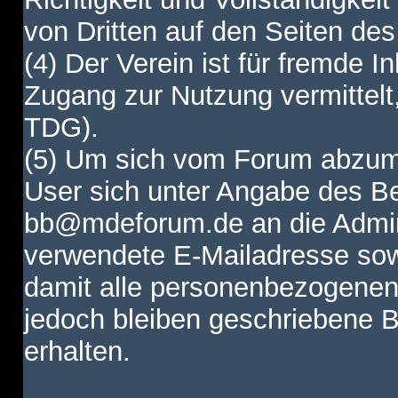
von Dritten auf den Seiten des
(4) Der Verein ist für fremde I
Zugang zur Nutzung vermittelt,
TDG).
(5) Um sich vom Forum abzum
User sich unter Angabe des B
bb@mdeforum.de an die Admini
verwendete E-Mailadresse sow
damit alle personenbezogenen
jedoch bleiben geschriebene B
erhalten.