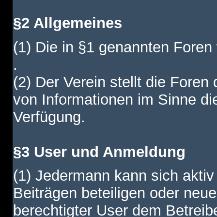
§2 Allgemeines
(1) Die in §1 genannten Foren
.
(2) Der Verein stellt die Fore
von Informationen im Sinne di
Verfügung.
§3 User und Anmeldung
(1) Jedermann kann sich aktiv 
Beiträgen beteiligen oder neue
berechtigter User dem Betreib