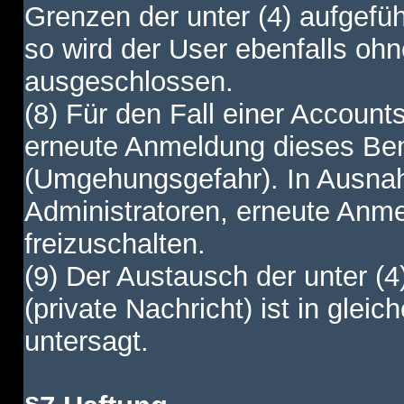
Grenzen der unter (4) aufgefüh
so wird der User ebenfalls o
ausgeschlossen.
(8) Für den Fall einer Account
erneute Anmeldung dieses Benu
(Umgehungsgefahr). In Ausnah
Administratoren, erneute Anm
freizuschalten.
(9) Der Austausch der unter (4
(private Nachricht) ist in gl
untersagt.