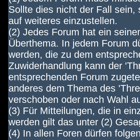
Sollte dies nicht der Fall sein,
auf weiteres einzustellen.
(2) Jedes Forum hat ein sei
Überthema. In jedem Forum dürf
werden, die zu dem entsprec
Zuwiderhandlung kann der 'Th
entsprechenden Forum zugetei
anderes dem Thema des 'Thre
verschoben oder nach Wahl a
(3) Für Mitteilungen, die in ein
werden gilt das unter (2) Ges
(4) In allen Foren dürfen folgen