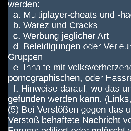
werden:
a. Multiplayer-cheats und -h
b. Warez und Cracks
c. Werbung jeglicher Art
d. Beleidigungen oder Verleu
Gruppen
e. Inhalte mit volksverhetzen
pornographischen, oder Hassr
f. Hinweise darauf, wo das unt
gefunden werden kann. (Links,
(5) Bei Verstößen gegen das u
Verstoß behaftete Nachricht v
Forums editiert oder gelöscht w