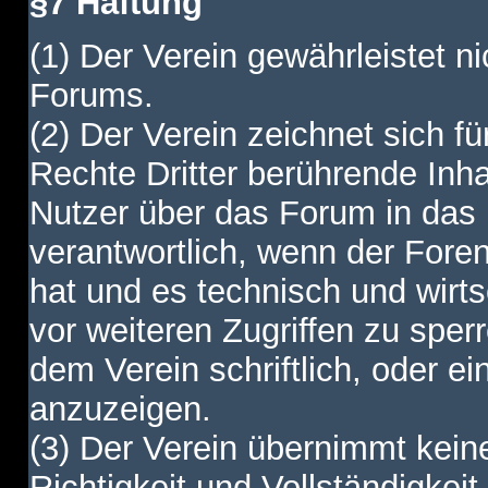
§7 Haftung
(1) Der Verein gewährleistet ni
Forums.
(2) Der Verein zeichnet sich f
Rechte Dritter berührende Inha
Nutzer über das Forum in das I
verantwortlich, wenn der Fore
hat und es technisch und wirtsc
vor weiteren Zugriffen zu spe
dem Verein schriftlich, oder e
anzuzeigen.
(3) Der Verein übernimmt keine
Richtigkeit und Vollständigkei