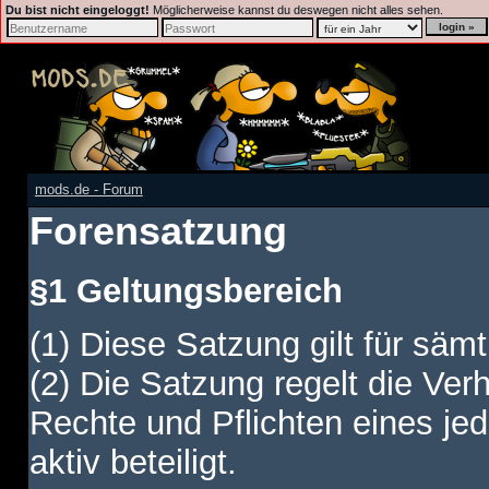
Du bist nicht eingeloggt!
Möglicherweise kannst du deswegen nicht alles sehen.
mods.de - Forum
Forensatzung
§1 Geltungsbereich
(1) Diese Satzung gilt für sämt
(2) Die Satzung regelt die Ver
Rechte und Pflichten eines jed
aktiv beteiligt.