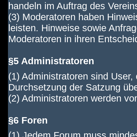
handeln im Auftrag des Verein
(3) Moderatoren haben Hinwei
leisten. Hinweise sowie Anfr
Moderatoren in ihren Entschei
§5 Administratoren
(1) Administratoren sind User,
Durchsetzung der Satzung übe
(2) Administratoren werden vom
§6 Foren
(1) Jedem Forum muss mindest