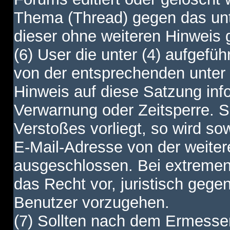
Thema (Thread) gegen das unt
dieser ohne weiteren Hinweis 
(6) User die unter (4) aufgefüh
von der entsprechenden unter 
Hinweis auf diese Satzung info
Verwarnung oder Zeitsperre. S
Verstoßes vorliegt, so wird s
E-Mail-Adresse von der weite
ausgeschlossen. Bei extremen 
das Recht vor, juristisch gege
Benutzer vorzugehen.
(7) Sollten nach dem Ermesse