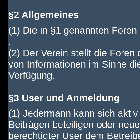
§2 Allgemeines
(1) Die in §1 genannten Foren
.
(2) Der Verein stellt die Fore
von Informationen im Sinne di
Verfügung.
§3 User und Anmeldung
(1) Jedermann kann sich aktiv 
Beiträgen beteiligen oder neue
berechtigter User dem Betreib