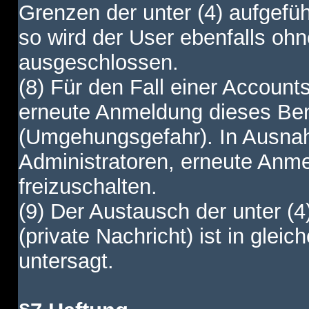
Grenzen der unter (4) aufgefüh
so wird der User ebenfalls o
ausgeschlossen.
(8) Für den Fall einer Account
erneute Anmeldung dieses Benu
(Umgehungsgefahr). In Ausnah
Administratoren, erneute Anm
freizuschalten.
(9) Der Austausch der unter (4
(private Nachricht) ist in gl
untersagt.