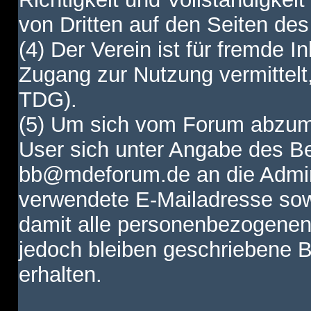
von Dritten auf den Seiten des
(4) Der Verein ist für fremde I
Zugang zur Nutzung vermittelt,
TDG).
(5) Um sich vom Forum abzum
User sich unter Angabe des B
bb@mdeforum.de an die Admini
verwendete E-Mailadresse sow
damit alle personenbezogenen
jedoch bleiben geschriebene B
erhalten.