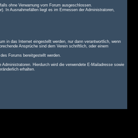
benfalls ohne Verwarnung vom Forum ausgeschlossen.
r). In Ausnahmefällen liegt es im Ermessen der Administratoren,
um in das Internet eingestellt werden, nur dann verantwortlich, wenn
tsprechende Ansprüche sind dem Verein schriftlich, oder einem
n des Forums bereitgestellt werden.
dministratoren. Hierdurch wird die verwendete E-Mailadresse sowie
änderlich erhalten.