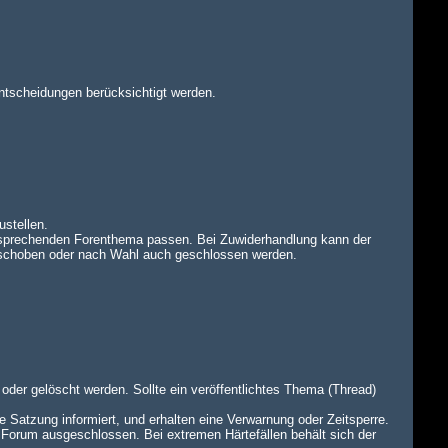
ntscheidungen berücksichtigt werden.
ustellen.
tsprechenden Forenthema passen. Bei Zuwiderhandlung kann der
rschoben oder nach Wahl auch geschlossen werden.
oder gelöscht werden. Sollte ein veröffentlichtes Thema (Thread)
e Satzung informiert, und erhalten eine Verwarnung oder Zeitsperre.
 Forum ausgeschlossen. Bei extremen Härtefällen behält sich der