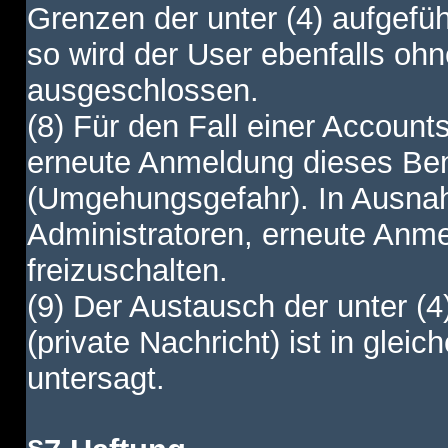
Grenzen der unter (4) aufgefüh
so wird der User ebenfalls o
ausgeschlossen.
(8) Für den Fall einer Account
erneute Anmeldung dieses Benu
(Umgehungsgefahr). In Ausnah
Administratoren, erneute Anm
freizuschalten.
(9) Der Austausch der unter (4
(private Nachricht) ist in gl
untersagt.