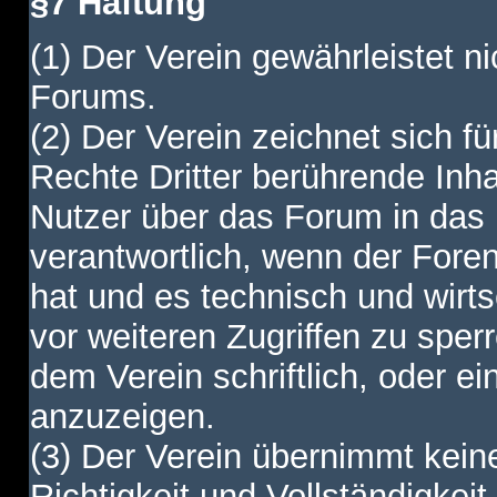
§7 Haftung
(1) Der Verein gewährleistet ni
Forums.
(2) Der Verein zeichnet sich f
Rechte Dritter berührende Inha
Nutzer über das Forum in das I
verantwortlich, wenn der Fore
hat und es technisch und wirtsc
vor weiteren Zugriffen zu spe
dem Verein schriftlich, oder e
anzuzeigen.
(3) Der Verein übernimmt keine
Richtigkeit und Vollständigkei