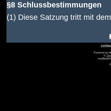
§8 Schlussbestimmungen
(1) Diese Satzung tritt mit dem
contac
Powered by 
©
Tim
modified/
R