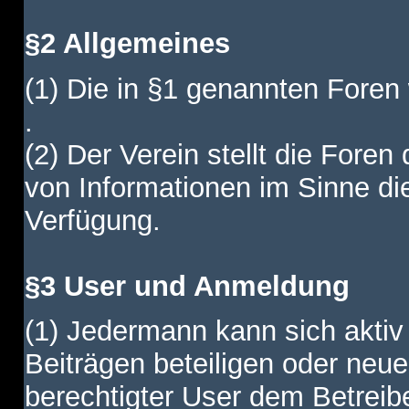
§2 Allgemeines
(1) Die in §1 genannten Foren
.
(2) Der Verein stellt die Fore
von Informationen im Sinne di
Verfügung.
§3 User und Anmeldung
(1) Jedermann kann sich aktiv 
Beiträgen beteiligen oder neue
berechtigter User dem Betreib