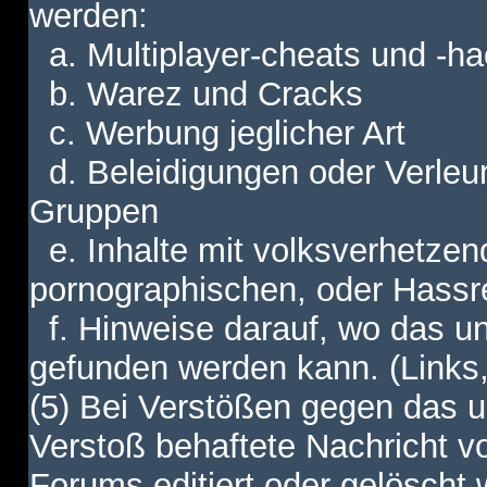
werden:
a. Multiplayer-cheats und -h
b. Warez und Cracks
c. Werbung jeglicher Art
d. Beleidigungen oder Verleu
Gruppen
e. Inhalte mit volksverhetzen
pornographischen, oder Hassr
f. Hinweise darauf, wo das unt
gefunden werden kann. (Links,
(5) Bei Verstößen gegen das u
Verstoß behaftete Nachricht v
Forums editiert oder gelöscht w