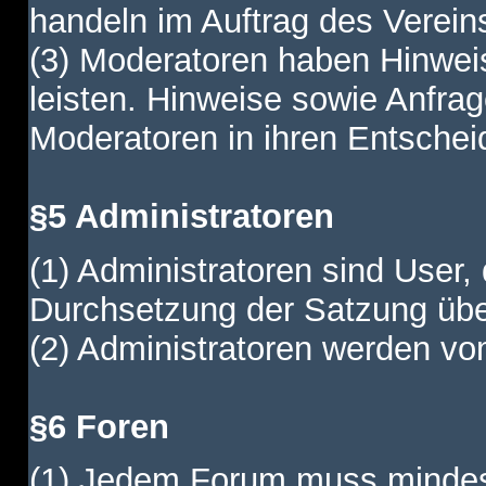
handeln im Auftrag des Verein
(3) Moderatoren haben Hinwei
leisten. Hinweise sowie Anfr
Moderatoren in ihren Entschei
§5 Administratoren
(1) Administratoren sind User,
Durchsetzung der Satzung übe
(2) Administratoren werden vom
§6 Foren
(1) Jedem Forum muss mindest