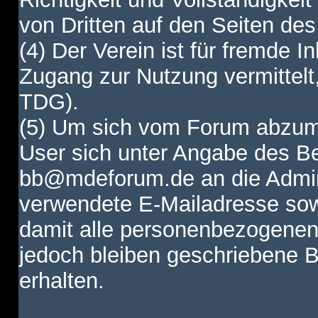
von Dritten auf den Seiten des
(4) Der Verein ist für fremde I
Zugang zur Nutzung vermittelt,
TDG).
(5) Um sich vom Forum abzum
User sich unter Angabe des B
bb@mdeforum.de an die Admini
verwendete E-Mailadresse sow
damit alle personenbezogenen
jedoch bleiben geschriebene B
erhalten.