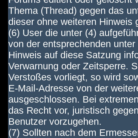
Thema (Thread) gegen das unt
dieser ohne weiteren Hinweis 
(6) User die unter (4) aufgefüh
von der entsprechenden unter 
Hinweis auf diese Satzung info
Verwarnung oder Zeitsperre. S
Verstoßes vorliegt, so wird s
E-Mail-Adresse von der weite
ausgeschlossen. Bei extremen 
das Recht vor, juristisch gege
Benutzer vorzugehen.
(7) Sollten nach dem Ermesse