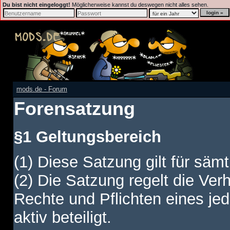
Du bist nicht eingeloggt!
Möglicherweise kannst du deswegen nicht alles sehen.
mods.de - Forum
Forensatzung
§1 Geltungsbereich
(1) Diese Satzung gilt für sämt
(2) Die Satzung regelt die Ver
Rechte und Pflichten eines jed
aktiv beteiligt.