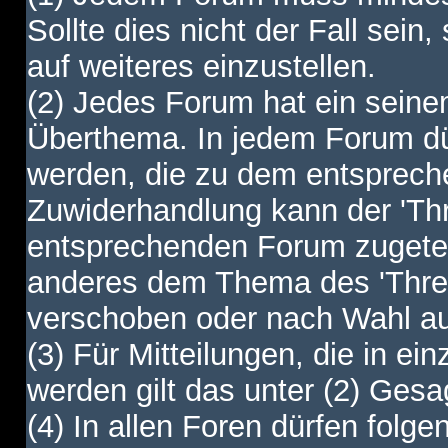
Sollte dies nicht der Fall sein,
auf weiteres einzustellen.
(2) Jedes Forum hat ein sei
Überthema. In jedem Forum dürf
werden, die zu dem entsprec
Zuwiderhandlung kann der 'Th
entsprechenden Forum zugetei
anderes dem Thema des 'Thre
verschoben oder nach Wahl a
(3) Für Mitteilungen, die in ein
werden gilt das unter (2) Ges
(4) In allen Foren dürfen folgen