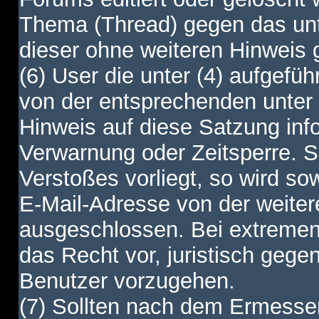
Thema (Thread) gegen das unt
dieser ohne weiteren Hinweis 
(6) User die unter (4) aufgefüh
von der entsprechenden unter 
Hinweis auf diese Satzung info
Verwarnung oder Zeitsperre. S
Verstoßes vorliegt, so wird s
E-Mail-Adresse von der weite
ausgeschlossen. Bei extremen 
das Recht vor, juristisch gege
Benutzer vorzugehen.
(7) Sollten nach dem Ermesse