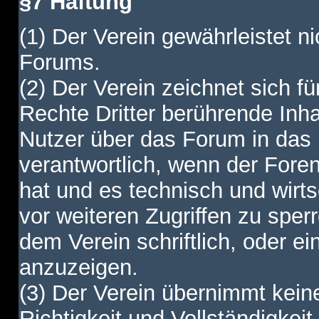
§7 Haftung
(1) Der Verein gewährleistet ni
Forums.
(2) Der Verein zeichnet sich f
Rechte Dritter berührende Inha
Nutzer über das Forum in das I
verantwortlich, wenn der Fore
hat und es technisch und wirtsc
vor weiteren Zugriffen zu spe
dem Verein schriftlich, oder e
anzuzeigen.
(3) Der Verein übernimmt keine
Richtigkeit und Vollständigkei