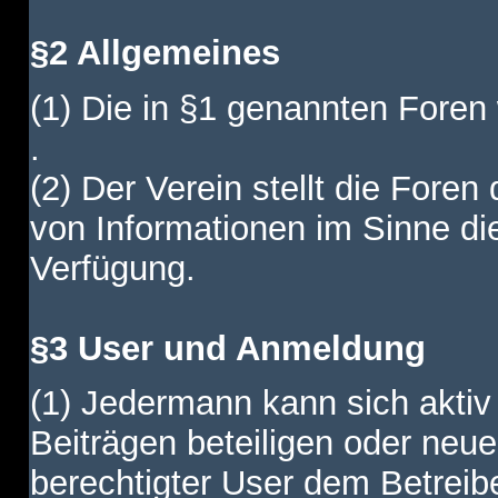
§2 Allgemeines
(1) Die in §1 genannten Foren
.
(2) Der Verein stellt die Fore
von Informationen im Sinne di
Verfügung.
§3 User und Anmeldung
(1) Jedermann kann sich aktiv 
Beiträgen beteiligen oder neue
berechtigter User dem Betreib