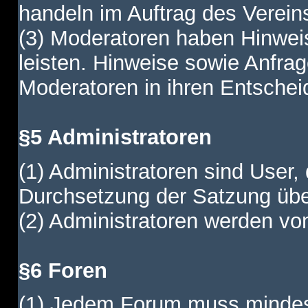
handeln im Auftrag des Verein
(3) Moderatoren haben Hinwei
leisten. Hinweise sowie Anfr
Moderatoren in ihren Entschei
§5 Administratoren
(1) Administratoren sind User,
Durchsetzung der Satzung übe
(2) Administratoren werden vom
§6 Foren
(1) Jedem Forum muss mindest