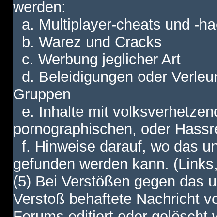
werden:
a. Multiplayer-cheats und -h
b. Warez und Cracks
c. Werbung jeglicher Art
d. Beleidigungen oder Verleu
Gruppen
e. Inhalte mit volksverhetzen
pornographischen, oder Hassr
f. Hinweise darauf, wo das unt
gefunden werden kann. (Links,
(5) Bei Verstößen gegen das u
Verstoß behaftete Nachricht v
Forums editiert oder gelöscht w