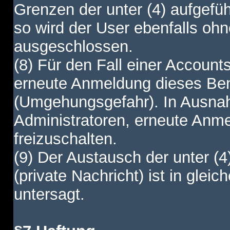
Grenzen der unter (4) aufgefüh
so wird der User ebenfalls o
ausgeschlossen.
(8) Für den Fall einer Account
erneute Anmeldung dieses Benu
(Umgehungsgefahr). In Ausnah
Administratoren, erneute Anm
freizuschalten.
(9) Der Austausch der unter (4
(private Nachricht) ist in gl
untersagt.