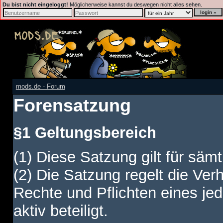
Du bist nicht eingeloggt!
Möglicherweise kannst du deswegen nicht alles sehen.
mods.de - Forum
Forensatzung
§1 Geltungsbereich
(1) Diese Satzung gilt für sämt
(2) Die Satzung regelt die Ver
Rechte und Pflichten eines jed
aktiv beteiligt.