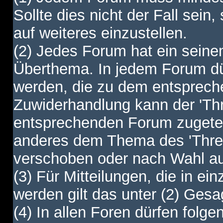
Sollte dies nicht der Fall sein,
auf weiteres einzustellen.
(2) Jedes Forum hat ein sei
Überthema. In jedem Forum dürf
werden, die zu dem entsprec
Zuwiderhandlung kann der 'Th
entsprechenden Forum zugetei
anderes dem Thema des 'Thre
verschoben oder nach Wahl a
(3) Für Mitteilungen, die in ein
werden gilt das unter (2) Ges
(4) In allen Foren dürfen folgen