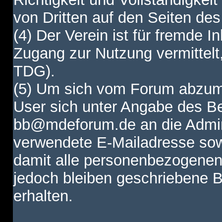
von Dritten auf den Seiten des
(4) Der Verein ist für fremde I
Zugang zur Nutzung vermittelt,
TDG).
(5) Um sich vom Forum abzum
User sich unter Angabe des B
bb@mdeforum.de an die Admini
verwendete E-Mailadresse sow
damit alle personenbezogenen
jedoch bleiben geschriebene B
erhalten.