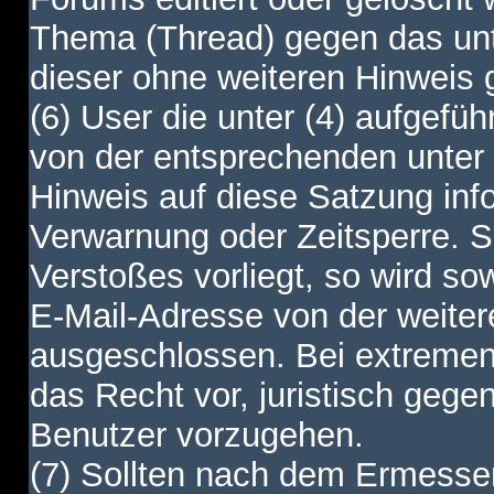
Thema (Thread) gegen das unt
dieser ohne weiteren Hinweis 
(6) User die unter (4) aufgefüh
von der entsprechenden unter 
Hinweis auf diese Satzung info
Verwarnung oder Zeitsperre. S
Verstoßes vorliegt, so wird s
E-Mail-Adresse von der weite
ausgeschlossen. Bei extremen 
das Recht vor, juristisch gege
Benutzer vorzugehen.
(7) Sollten nach dem Ermesse