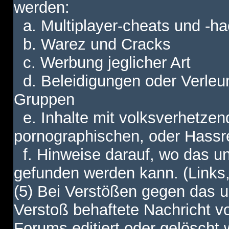
werden:
a. Multiplayer-cheats und -h
b. Warez und Cracks
c. Werbung jeglicher Art
d. Beleidigungen oder Verleu
Gruppen
e. Inhalte mit volksverhetzen
pornographischen, oder Hassr
f. Hinweise darauf, wo das unt
gefunden werden kann. (Links,
(5) Bei Verstößen gegen das u
Verstoß behaftete Nachricht v
Forums editiert oder gelöscht w