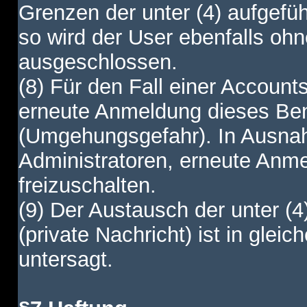
Grenzen der unter (4) aufgefüh
so wird der User ebenfalls o
ausgeschlossen.
(8) Für den Fall einer Account
erneute Anmeldung dieses Benu
(Umgehungsgefahr). In Ausnah
Administratoren, erneute Anm
freizuschalten.
(9) Der Austausch der unter (4
(private Nachricht) ist in gl
untersagt.