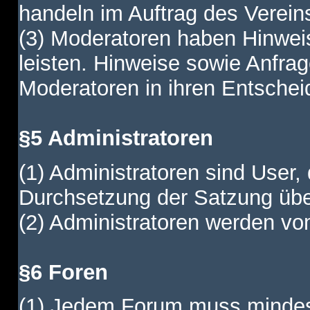
handeln im Auftrag des Verein
(3) Moderatoren haben Hinwei
leisten. Hinweise sowie Anfr
Moderatoren in ihren Entschei
§5 Administratoren
(1) Administratoren sind User,
Durchsetzung der Satzung übe
(2) Administratoren werden vom
§6 Foren
(1) Jedem Forum muss mindest