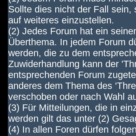
Sollte dies nicht der Fall sein,
auf weiteres einzustellen.
(2) Jedes Forum hat ein sei
Überthema. In jedem Forum dürf
werden, die zu dem entsprec
Zuwiderhandlung kann der 'Th
entsprechenden Forum zugetei
anderes dem Thema des 'Thre
verschoben oder nach Wahl a
(3) Für Mitteilungen, die in ein
werden gilt das unter (2) Ges
(4) In allen Foren dürfen folgen