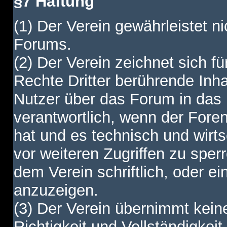
§7 Haftung
(1) Der Verein gewährleistet ni
Forums.
(2) Der Verein zeichnet sich f
Rechte Dritter berührende Inha
Nutzer über das Forum in das I
verantwortlich, wenn der Fore
hat und es technisch und wirtsc
vor weiteren Zugriffen zu spe
dem Verein schriftlich, oder e
anzuzeigen.
(3) Der Verein übernimmt keine
Richtigkeit und Vollständigkei