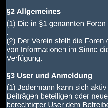
§2 Allgemeines
(1) Die in §1 genannten Foren
.
(2) Der Verein stellt die Fore
von Informationen im Sinne di
Verfügung.
§3 User und Anmeldung
(1) Jedermann kann sich aktiv 
Beiträgen beteiligen oder neue
berechtigter User dem Betreib