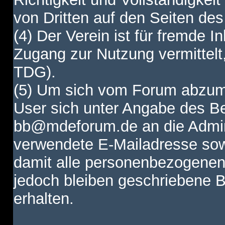
von Dritten auf den Seiten des
(4) Der Verein ist für fremde I
Zugang zur Nutzung vermittelt,
TDG).
(5) Um sich vom Forum abzum
User sich unter Angabe des B
bb@mdeforum.de an die Admini
verwendete E-Mailadresse sow
damit alle personenbezogenen
jedoch bleiben geschriebene B
erhalten.