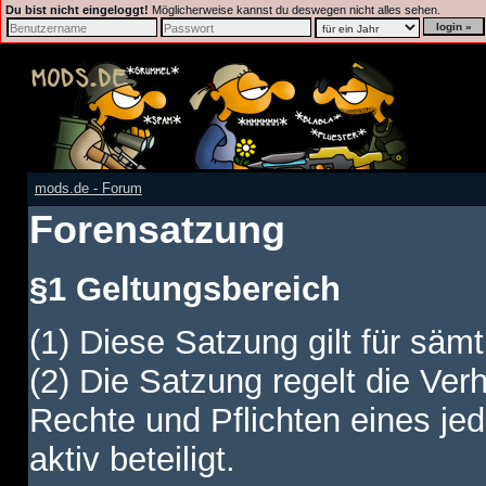
Du bist nicht eingeloggt!
Möglicherweise kannst du deswegen nicht alles sehen.
mods.de - Forum
Forensatzung
§1 Geltungsbereich
(1) Diese Satzung gilt für sämt
(2) Die Satzung regelt die Ver
Rechte und Pflichten eines jed
aktiv beteiligt.