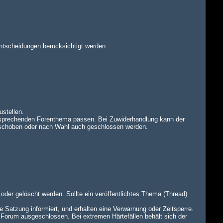
ntscheidungen berücksichtigt werden.
ustellen.
tsprechenden Forenthema passen. Bei Zuwiderhandlung kann der
rschoben oder nach Wahl auch geschlossen werden.
oder gelöscht werden. Sollte ein veröffentlichtes Thema (Thread)
e Satzung informiert, und erhalten eine Verwarnung oder Zeitsperre.
 Forum ausgeschlossen. Bei extremen Härtefällen behält sich der