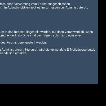
benfalls ohne Verwarnung vom Forum ausgeschlossen.
r). In Ausnahmefällen liegt es im Ermessen der Administratoren,
um in das Internet eingestellt werden, nur dann verantwortlich, wenn
tsprechende Ansprüche sind dem Verein schriftlich, oder einem
n des Forums bereitgestellt werden.
dministratoren. Hierdurch wird die verwendete E-Mailadresse sowie
änderlich erhalten.