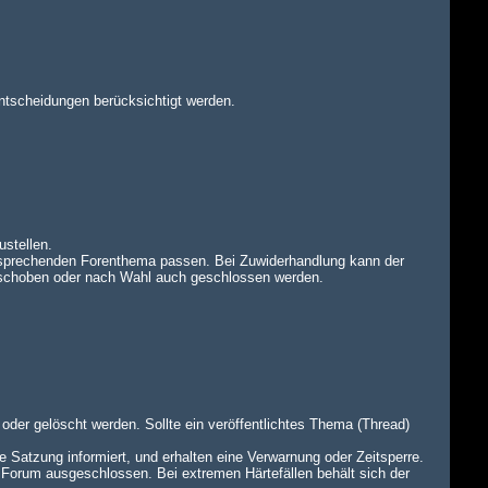
ntscheidungen berücksichtigt werden.
ustellen.
tsprechenden Forenthema passen. Bei Zuwiderhandlung kann der
rschoben oder nach Wahl auch geschlossen werden.
oder gelöscht werden. Sollte ein veröffentlichtes Thema (Thread)
e Satzung informiert, und erhalten eine Verwarnung oder Zeitsperre.
 Forum ausgeschlossen. Bei extremen Härtefällen behält sich der