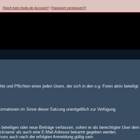
(
Noch kein mods.de-Account?
/
Passwort vergessen?
)
te und Pflichten eines jeden Users, der sich in den o.g. Foren aktiv beteiligt.
formationen im Sinne dieser Satzung unentgeltlich zur Verfügung.
 beteiligen oder neue Beiträge verfassen, sofern er als berechtigter User de
Nickname' als auch eine E-Mail-Adresse bekannt gegeben werden.
muss auch nach der erfolgten Anmeldung gültig sein.