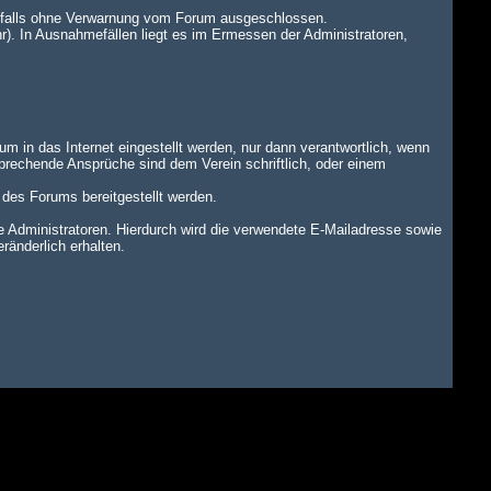
benfalls ohne Verwarnung vom Forum ausgeschlossen.
r). In Ausnahmefällen liegt es im Ermessen der Administratoren,
um in das Internet eingestellt werden, nur dann verantwortlich, wenn
tsprechende Ansprüche sind dem Verein schriftlich, oder einem
n des Forums bereitgestellt werden.
dministratoren. Hierdurch wird die verwendete E-Mailadresse sowie
änderlich erhalten.