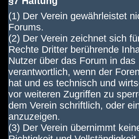
§7 Haftung
(1) Der Verein gewährleistet ni
Forums.
(2) Der Verein zeichnet sich f
Rechte Dritter berührende Inha
Nutzer über das Forum in das I
verantwortlich, wenn der Fore
hat und es technisch und wirtsc
vor weiteren Zugriffen zu spe
dem Verein schriftlich, oder e
anzuzeigen.
(3) Der Verein übernimmt keine
Richtigkeit und Vollständigkei