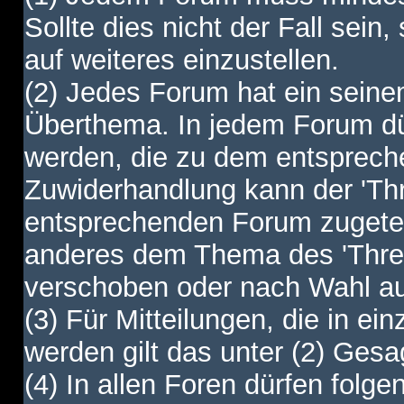
Sollte dies nicht der Fall sein,
auf weiteres einzustellen.
(2) Jedes Forum hat ein sei
Überthema. In jedem Forum dürf
werden, die zu dem entsprec
Zuwiderhandlung kann der 'Th
entsprechenden Forum zugetei
anderes dem Thema des 'Thre
verschoben oder nach Wahl a
(3) Für Mitteilungen, die in ein
werden gilt das unter (2) Ges
(4) In allen Foren dürfen folgen