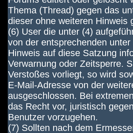
Thema (Thread) gegen das unt
dieser ohne weiteren Hinweis 
(6) User die unter (4) aufgefüh
von der entsprechenden unter 
Hinweis auf diese Satzung info
Verwarnung oder Zeitsperre. S
Verstoßes vorliegt, so wird s
E-Mail-Adresse von der weite
ausgeschlossen. Bei extremen 
das Recht vor, juristisch gege
Benutzer vorzugehen.
(7) Sollten nach dem Ermesse