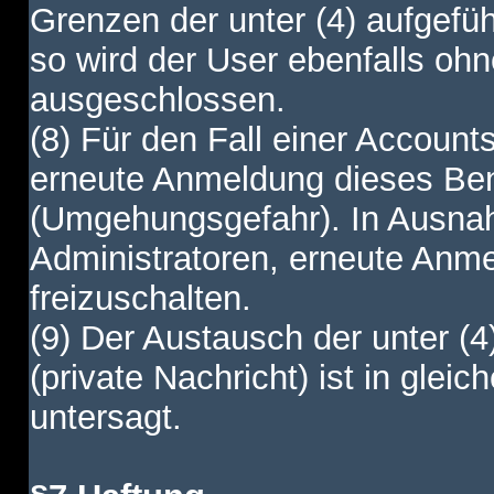
Grenzen der unter (4) aufgefüh
so wird der User ebenfalls o
ausgeschlossen.
(8) Für den Fall einer Account
erneute Anmeldung dieses Benu
(Umgehungsgefahr). In Ausnah
Administratoren, erneute Anm
freizuschalten.
(9) Der Austausch der unter (4
(private Nachricht) ist in gl
untersagt.