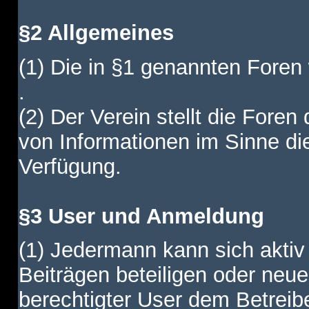
§2 Allgemeines
(1) Die in §1 genannten Foren
.
(2) Der Verein stellt die Fore
von Informationen im Sinne di
Verfügung.
§3 User und Anmeldung
(1) Jedermann kann sich aktiv 
Beiträgen beteiligen oder neue
berechtigter User dem Betreib