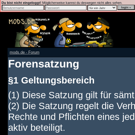
Du bist nicht eingeloggt!
Möglicherweise kannst du deswegen nicht alles sehen.
mods.de - Forum
Forensatzung
§1 Geltungsbereich
(1) Diese Satzung gilt für sämt
(2) Die Satzung regelt die Ver
Rechte und Pflichten eines jed
aktiv beteiligt.