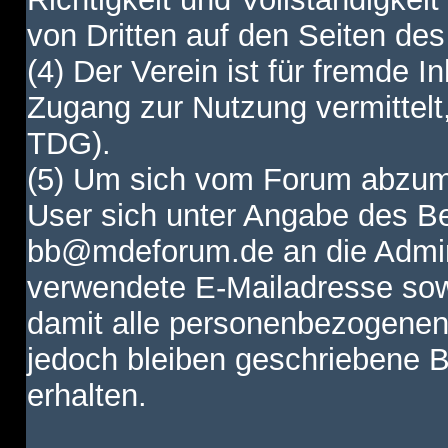
von Dritten auf den Seiten des
(4) Der Verein ist für fremde I
Zugang zur Nutzung vermittelt,
TDG).
(5) Um sich vom Forum abzum
User sich unter Angabe des B
bb@mdeforum.de an die Admini
verwendete E-Mailadresse sow
damit alle personenbezogenen
jedoch bleiben geschriebene B
erhalten.