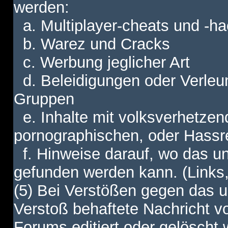
werden:
a. Multiplayer-cheats und -h
b. Warez und Cracks
c. Werbung jeglicher Art
d. Beleidigungen oder Verleu
Gruppen
e. Inhalte mit volksverhetzen
pornographischen, oder Hassr
f. Hinweise darauf, wo das unt
gefunden werden kann. (Links,
(5) Bei Verstößen gegen das u
Verstoß behaftete Nachricht v
Forums editiert oder gelöscht w