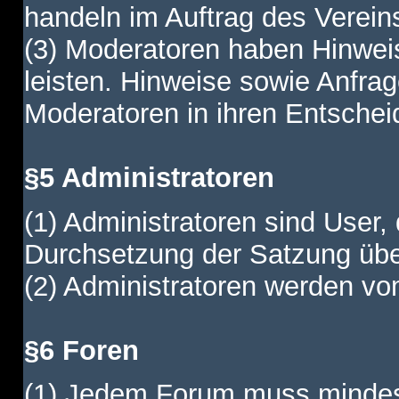
handeln im Auftrag des Verein
(3) Moderatoren haben Hinwei
leisten. Hinweise sowie Anfr
Moderatoren in ihren Entschei
§5 Administratoren
(1) Administratoren sind User,
Durchsetzung der Satzung übe
(2) Administratoren werden vom
§6 Foren
(1) Jedem Forum muss mindest