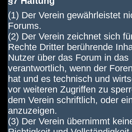
§7 Haftung
(1) Der Verein gewährleistet ni
Forums.
(2) Der Verein zeichnet sich f
Rechte Dritter berührende Inha
Nutzer über das Forum in das I
verantwortlich, wenn der Fore
hat und es technisch und wirtsc
vor weiteren Zugriffen zu spe
dem Verein schriftlich, oder e
anzuzeigen.
(3) Der Verein übernimmt keine
Richtigkeit und Vollständigkei