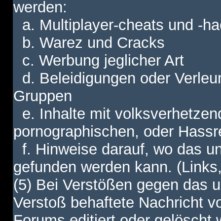
werden:
a. Multiplayer-cheats und -h
b. Warez und Cracks
c. Werbung jeglicher Art
d. Beleidigungen oder Verleu
Gruppen
e. Inhalte mit volksverhetzen
pornographischen, oder Hassr
f. Hinweise darauf, wo das unt
gefunden werden kann. (Links,
(5) Bei Verstößen gegen das u
Verstoß behaftete Nachricht v
Forums editiert oder gelöscht w