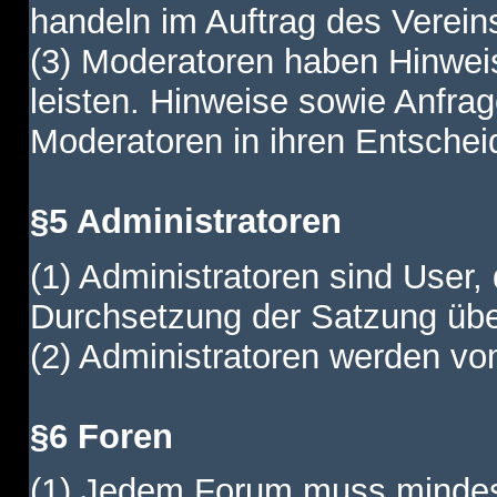
handeln im Auftrag des Verein
(3) Moderatoren haben Hinwei
leisten. Hinweise sowie Anfr
Moderatoren in ihren Entschei
§5 Administratoren
(1) Administratoren sind User,
Durchsetzung der Satzung übe
(2) Administratoren werden vom
§6 Foren
(1) Jedem Forum muss mindest