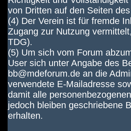
von Dritten auf den Seiten des
(4) Der Verein ist für fremde I
Zugang zur Nutzung vermittelt,
TDG).
(5) Um sich vom Forum abzum
User sich unter Angabe des B
bb@mdeforum.de an die Admini
verwendete E-Mailadresse sow
damit alle personenbezogenen
jedoch bleiben geschriebene B
erhalten.