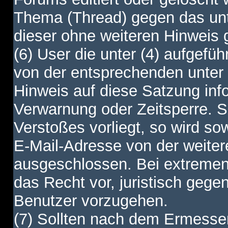
Thema (Thread) gegen das unt
dieser ohne weiteren Hinweis 
(6) User die unter (4) aufgefüh
von der entsprechenden unter 
Hinweis auf diese Satzung info
Verwarnung oder Zeitsperre. S
Verstoßes vorliegt, so wird s
E-Mail-Adresse von der weite
ausgeschlossen. Bei extremen 
das Recht vor, juristisch gege
Benutzer vorzugehen.
(7) Sollten nach dem Ermesse