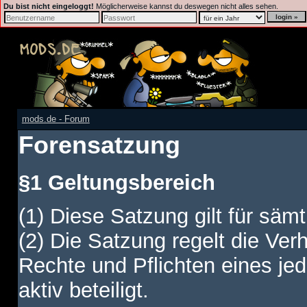
Du bist nicht eingeloggt!
Möglicherweise kannst du deswegen nicht alles sehen.
mods.de - Forum
Forensatzung
§1 Geltungsbereich
(1) Diese Satzung gilt für sämt
(2) Die Satzung regelt die Ver
Rechte und Pflichten eines jed
aktiv beteiligt.