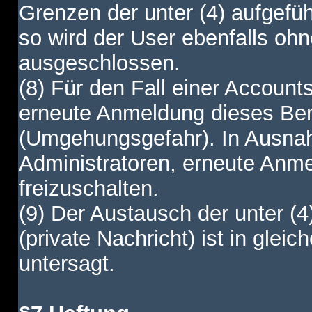
Grenzen der unter (4) aufgefüh
so wird der User ebenfalls o
ausgeschlossen.
(8) Für den Fall einer Account
erneute Anmeldung dieses Benu
(Umgehungsgefahr). In Ausnah
Administratoren, erneute Anm
freizuschalten.
(9) Der Austausch der unter (4
(private Nachricht) ist in gl
untersagt.