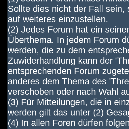
Sollte dies nicht der Fall sein,
auf weiteres einzustellen.
(2) Jedes Forum hat ein sei
Überthema. In jedem Forum dürf
werden, die zu dem entsprec
Zuwiderhandlung kann der 'Th
entsprechenden Forum zugetei
anderes dem Thema des 'Thre
verschoben oder nach Wahl a
(3) Für Mitteilungen, die in ein
werden gilt das unter (2) Ges
(4) In allen Foren dürfen folgen