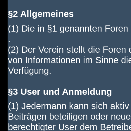
§2 Allgemeines
(1) Die in §1 genannten Foren
.
(2) Der Verein stellt die Fore
von Informationen im Sinne di
Verfügung.
§3 User und Anmeldung
(1) Jedermann kann sich aktiv 
Beiträgen beteiligen oder neue
berechtigter User dem Betreib