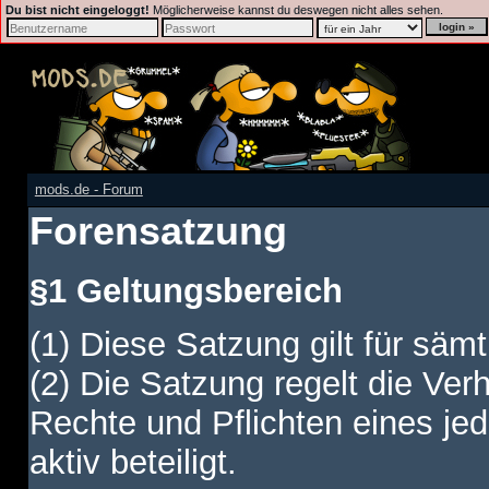
Du bist nicht eingeloggt!
Möglicherweise kannst du deswegen nicht alles sehen.
mods.de - Forum
Forensatzung
§1 Geltungsbereich
(1) Diese Satzung gilt für sämt
(2) Die Satzung regelt die Ver
Rechte und Pflichten eines jed
aktiv beteiligt.