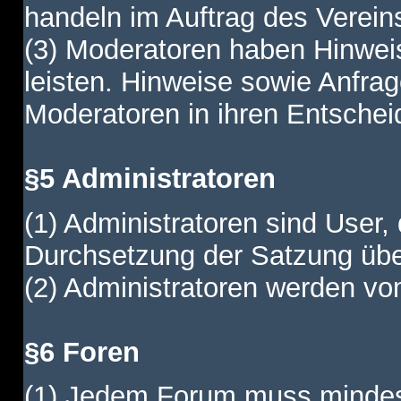
handeln im Auftrag des Verein
(3) Moderatoren haben Hinwei
leisten. Hinweise sowie Anfr
Moderatoren in ihren Entschei
§5 Administratoren
(1) Administratoren sind User,
Durchsetzung der Satzung übe
(2) Administratoren werden vom
§6 Foren
(1) Jedem Forum muss mindest