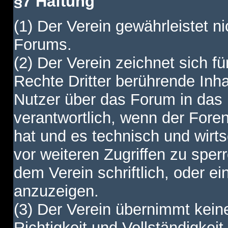
§7 Haftung
(1) Der Verein gewährleistet ni
Forums.
(2) Der Verein zeichnet sich f
Rechte Dritter berührende Inha
Nutzer über das Forum in das I
verantwortlich, wenn der Fore
hat und es technisch und wirtsc
vor weiteren Zugriffen zu spe
dem Verein schriftlich, oder e
anzuzeigen.
(3) Der Verein übernimmt keine
Richtigkeit und Vollständigkei