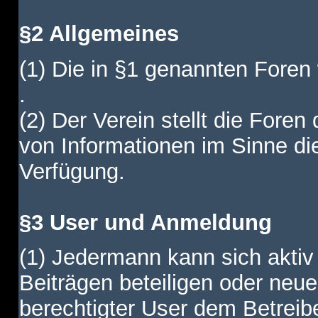
§2 Allgemeines
(1) Die in §1 genannten Foren
.
(2) Der Verein stellt die Fore
von Informationen im Sinne di
Verfügung.
§3 User und Anmeldung
(1) Jedermann kann sich aktiv 
Beiträgen beteiligen oder neue
berechtigter User dem Betreib