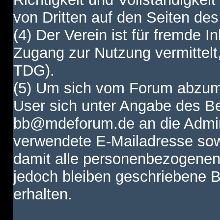
von Dritten auf den Seiten des
(4) Der Verein ist für fremde I
Zugang zur Nutzung vermittelt,
TDG).
(5) Um sich vom Forum abzum
User sich unter Angabe des B
bb@mdeforum.de an die Admini
verwendete E-Mailadresse sow
damit alle personenbezogenen
jedoch bleiben geschriebene B
erhalten.