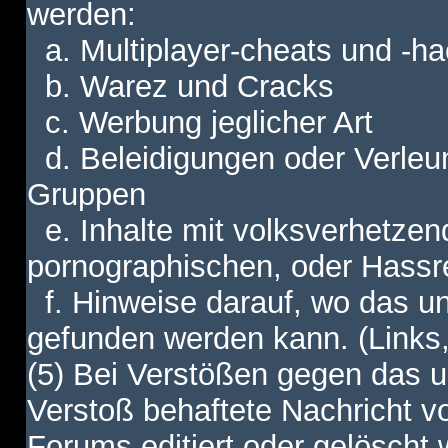
werden:
a. Multiplayer-cheats und -h
b. Warez und Cracks
c. Werbung jeglicher Art
d. Beleidigungen oder Verleu
Gruppen
e. Inhalte mit volksverhetzen
pornographischen, oder Hassr
f. Hinweise darauf, wo das unt
gefunden werden kann. (Links,
(5) Bei Verstößen gegen das u
Verstoß behaftete Nachricht v
Forums editiert oder gelöscht w