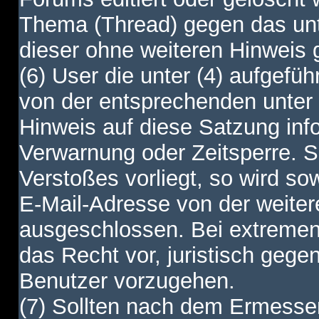
Thema (Thread) gegen das unt
dieser ohne weiteren Hinweis 
(6) User die unter (4) aufgefüh
von der entsprechenden unter 
Hinweis auf diese Satzung info
Verwarnung oder Zeitsperre. S
Verstoßes vorliegt, so wird s
E-Mail-Adresse von der weite
ausgeschlossen. Bei extremen 
das Recht vor, juristisch gege
Benutzer vorzugehen.
(7) Sollten nach dem Ermesse