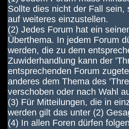
Sollte dies nicht der Fall sein,
auf weiteres einzustellen.
(2) Jedes Forum hat ein sei
Überthema. In jedem Forum dürf
werden, die zu dem entsprec
Zuwiderhandlung kann der 'Th
entsprechenden Forum zugetei
anderes dem Thema des 'Thre
verschoben oder nach Wahl a
(3) Für Mitteilungen, die in ein
werden gilt das unter (2) Ges
(4) In allen Foren dürfen folgen