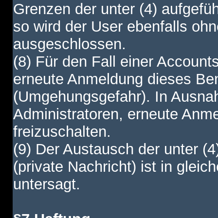
Grenzen der unter (4) aufgefüh
so wird der User ebenfalls o
ausgeschlossen.
(8) Für den Fall einer Account
erneute Anmeldung dieses Benu
(Umgehungsgefahr). In Ausnah
Administratoren, erneute Anm
freizuschalten.
(9) Der Austausch der unter (4
(private Nachricht) ist in gl
untersagt.