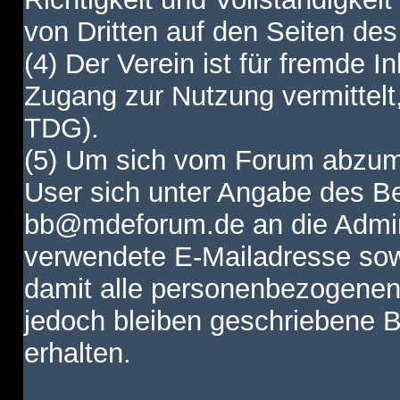
von Dritten auf den Seiten des
(4) Der Verein ist für fremde I
Zugang zur Nutzung vermittelt,
TDG).
(5) Um sich vom Forum abzum
User sich unter Angabe des B
bb@mdeforum.de an die Admini
verwendete E-Mailadresse sow
damit alle personenbezogenen
jedoch bleiben geschriebene B
erhalten.