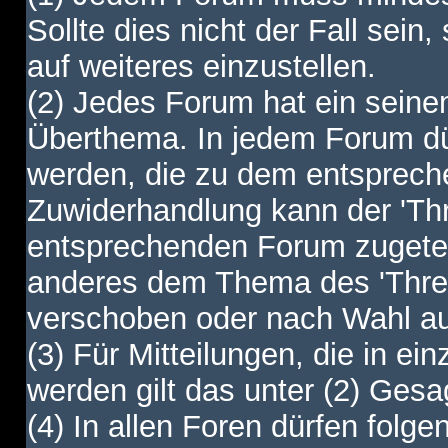
Sollte dies nicht der Fall sein,
auf weiteres einzustellen.
(2) Jedes Forum hat ein sei
Überthema. In jedem Forum dürf
werden, die zu dem entsprec
Zuwiderhandlung kann der 'Th
entsprechenden Forum zugetei
anderes dem Thema des 'Thre
verschoben oder nach Wahl a
(3) Für Mitteilungen, die in ein
werden gilt das unter (2) Ges
(4) In allen Foren dürfen folgen