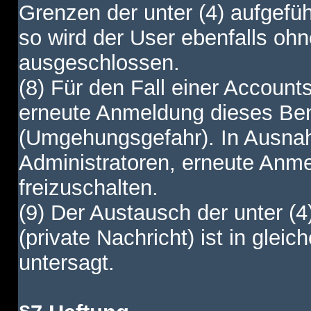
Grenzen der unter (4) aufgefüh
so wird der User ebenfalls o
ausgeschlossen.
(8) Für den Fall einer Account
erneute Anmeldung dieses Benu
(Umgehungsgefahr). In Ausnah
Administratoren, erneute Anm
freizuschalten.
(9) Der Austausch der unter (4
(private Nachricht) ist in gl
untersagt.