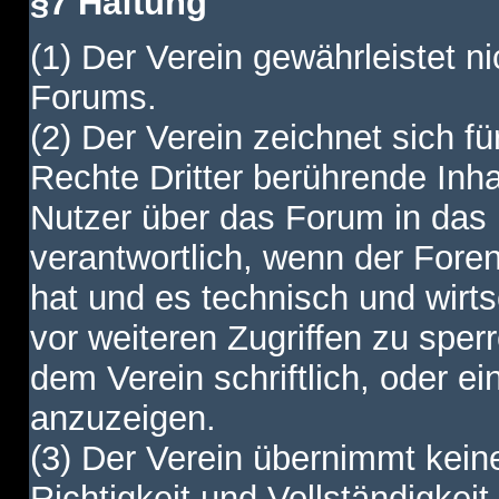
§7 Haftung
(1) Der Verein gewährleistet ni
Forums.
(2) Der Verein zeichnet sich f
Rechte Dritter berührende Inha
Nutzer über das Forum in das I
verantwortlich, wenn der Fore
hat und es technisch und wirtsc
vor weiteren Zugriffen zu spe
dem Verein schriftlich, oder e
anzuzeigen.
(3) Der Verein übernimmt keine
Richtigkeit und Vollständigkei