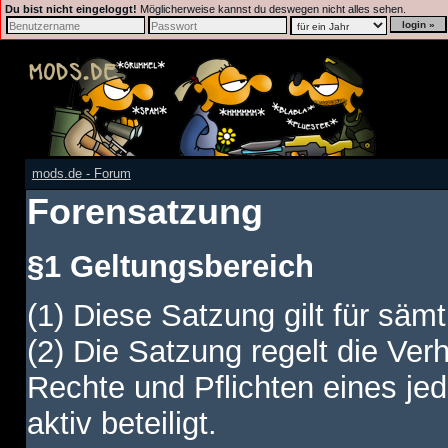
Du bist nicht eingeloggt!
Möglicherweise kannst du deswegen nicht alles sehen.
mods.de - Forum
Forensatzung
§1 Geltungsbereich
(1) Diese Satzung gilt für sämt
(2) Die Satzung regelt die Ver
Rechte und Pflichten eines jed
aktiv beteiligt.