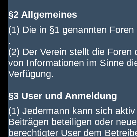
§2 Allgemeines
(1) Die in §1 genannten Foren
.
(2) Der Verein stellt die Fore
von Informationen im Sinne di
Verfügung.
§3 User und Anmeldung
(1) Jedermann kann sich aktiv 
Beiträgen beteiligen oder neue
berechtigter User dem Betreib