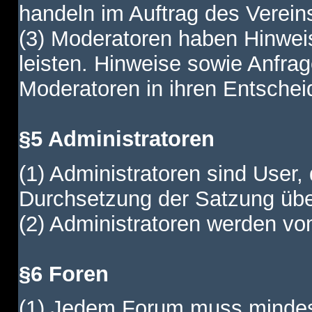
handeln im Auftrag des Verein
(3) Moderatoren haben Hinwei
leisten. Hinweise sowie Anfr
Moderatoren in ihren Entschei
§5 Administratoren
(1) Administratoren sind User,
Durchsetzung der Satzung übe
(2) Administratoren werden vom
§6 Foren
(1) Jedem Forum muss mindest