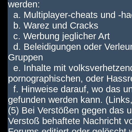
werden:
a. Multiplayer-cheats und -h
b. Warez und Cracks
c. Werbung jeglicher Art
d. Beleidigungen oder Verleu
Gruppen
e. Inhalte mit volksverhetzen
pornographischen, oder Hassr
f. Hinweise darauf, wo das unt
gefunden werden kann. (Links,
(5) Bei Verstößen gegen das u
Verstoß behaftete Nachricht v
Forums editiert oder gelöscht w