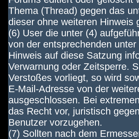
Thema (Thread) gegen das unt
dieser ohne weiteren Hinweis 
(6) User die unter (4) aufgefüh
von der entsprechenden unter 
Hinweis auf diese Satzung info
Verwarnung oder Zeitsperre. S
Verstoßes vorliegt, so wird s
E-Mail-Adresse von der weite
ausgeschlossen. Bei extremen 
das Recht vor, juristisch gege
Benutzer vorzugehen.
(7) Sollten nach dem Ermesse