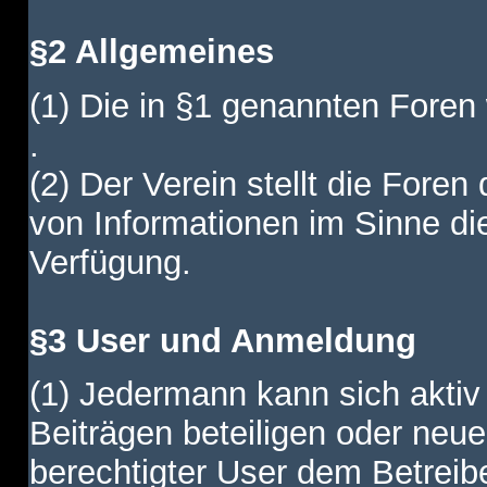
§2 Allgemeines
(1) Die in §1 genannten Foren
.
(2) Der Verein stellt die Fore
von Informationen im Sinne di
Verfügung.
§3 User und Anmeldung
(1) Jedermann kann sich aktiv 
Beiträgen beteiligen oder neue
berechtigter User dem Betreib