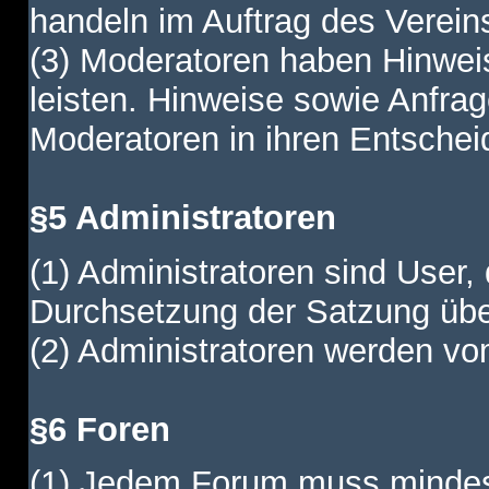
handeln im Auftrag des Verein
(3) Moderatoren haben Hinwei
leisten. Hinweise sowie Anfr
Moderatoren in ihren Entschei
§5 Administratoren
(1) Administratoren sind User,
Durchsetzung der Satzung übe
(2) Administratoren werden vom
§6 Foren
(1) Jedem Forum muss mindest