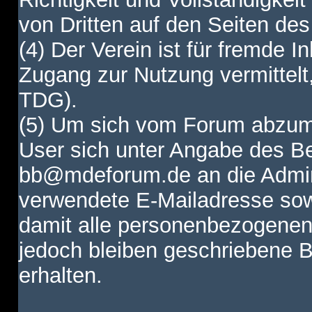
von Dritten auf den Seiten des
(4) Der Verein ist für fremde I
Zugang zur Nutzung vermittelt,
TDG).
(5) Um sich vom Forum abzum
User sich unter Angabe des B
bb@mdeforum.de an die Admini
verwendete E-Mailadresse sow
damit alle personenbezogenen
jedoch bleiben geschriebene B
erhalten.