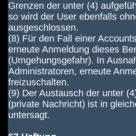
Grenzen der unter (4) aufgefüh
so wird der User ebenfalls o
ausgeschlossen.
(8) Für den Fall einer Account
erneute Anmeldung dieses Benu
(Umgehungsgefahr). In Ausnah
Administratoren, erneute Anm
freizuschalten.
(9) Der Austausch der unter (4
(private Nachricht) ist in gl
untersagt.