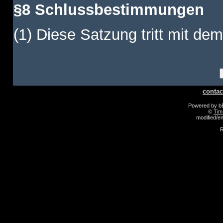
§8 Schlussbestimmungen
(1) Diese Satzung tritt mit dem
contac
Powered by 
©
Tim
modified/
R