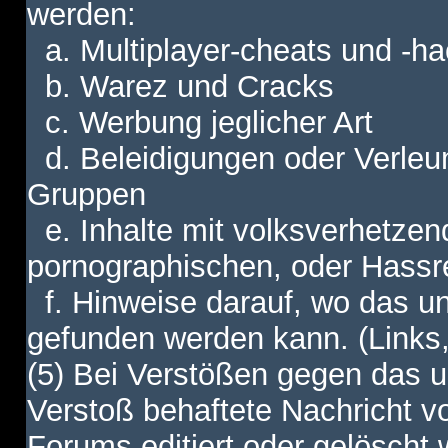
werden:
a. Multiplayer-cheats und -h
b. Warez und Cracks
c. Werbung jeglicher Art
d. Beleidigungen oder Verleu
Gruppen
e. Inhalte mit volksverhetzen
pornographischen, oder Hassr
f. Hinweise darauf, wo das unt
gefunden werden kann. (Links,
(5) Bei Verstößen gegen das u
Verstoß behaftete Nachricht v
Forums editiert oder gelöscht w