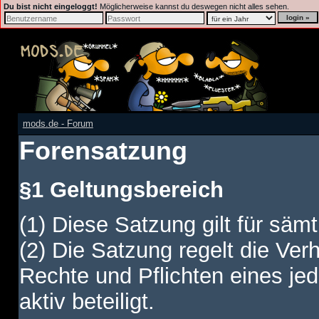
Du bist nicht eingeloggt!
Möglicherweise kannst du deswegen nicht alles sehen.
mods.de - Forum
Forensatzung
§1 Geltungsbereich
(1) Diese Satzung gilt für sämt
(2) Die Satzung regelt die Ver
Rechte und Pflichten eines jed
aktiv beteiligt.