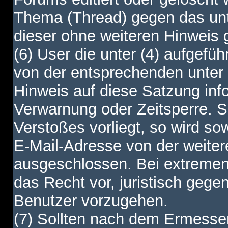
Thema (Thread) gegen das unt
dieser ohne weiteren Hinweis 
(6) User die unter (4) aufgefüh
von der entsprechenden unter 
Hinweis auf diese Satzung info
Verwarnung oder Zeitsperre. S
Verstoßes vorliegt, so wird s
E-Mail-Adresse von der weite
ausgeschlossen. Bei extremen 
das Recht vor, juristisch gege
Benutzer vorzugehen.
(7) Sollten nach dem Ermesse