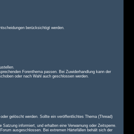
ntscheidungen berücksichtigt werden.
ustellen.
tsprechenden Forenthema passen. Bei Zuwiderhandlung kann der
rschoben oder nach Wahl auch geschlossen werden.
oder gelöscht werden. Sollte ein veröffentlichtes Thema (Thread)
e Satzung informiert, und erhalten eine Verwarnung oder Zeitsperre.
 Forum ausgeschlossen. Bei extremen Härtefällen behält sich der