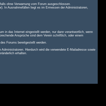
benfalls ohne Verwarnung vom Forum ausgeschlossen.
r). In Ausnahmefällen liegt es im Ermessen der Administratoren,
um in das Internet eingestellt werden, nur dann verantwortlich, wenn
tsprechende Ansprüche sind dem Verein schriftlich, oder einem
n des Forums bereitgestellt werden.
dministratoren. Hierdurch wird die verwendete E-Mailadresse sowie
änderlich erhalten.