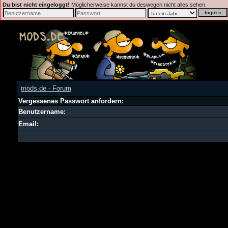
Du bist nicht eingeloggt!
Möglicherweise kannst du deswegen nicht alles sehen.
mods.de - Forum
Vergessenes Passwort anfordern:
Benutzername:
Email: