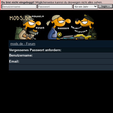
Du bist nicht eingeloggt!
Möglicherweise kannst du deswegen nicht alles sehen.
mods.de - Forum
Vergessenes Passwort anfordern:
Benutzername:
Email: