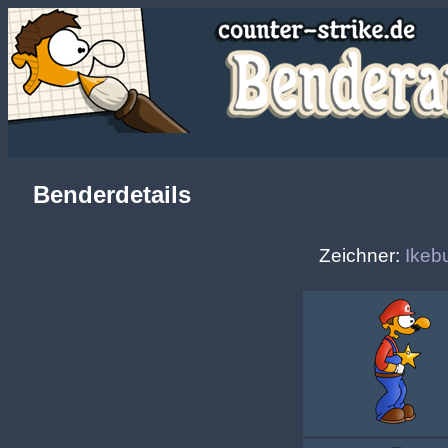
Benderdetails
Zeichner:
Ikeb