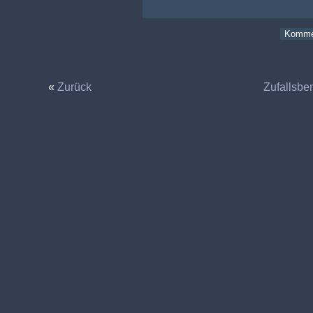
«
Zurück
Zufallsbe