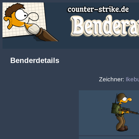
Benderdetails
Zeichner:
Ikeb