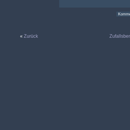
«
Zurück
Zufallsbe