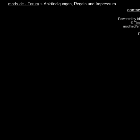
mods.de - Forum
»
Ankündigungen, Regeln und Impressum
contac
Powered by 
©
Tim
modified/
R