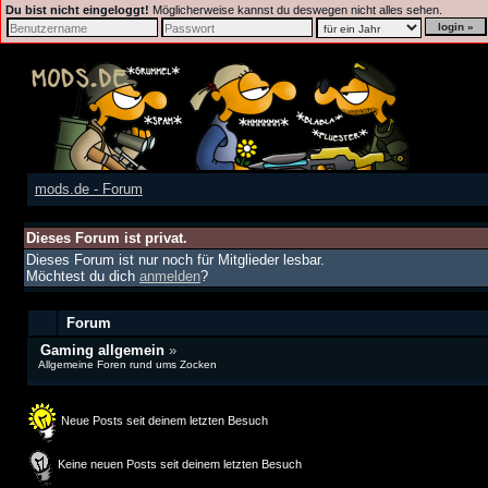
Du bist nicht eingeloggt!
Möglicherweise kannst du deswegen nicht alles sehen.
mods.de - Forum
Dieses Forum ist privat.
Dieses Forum ist nur noch für Mitglieder lesbar.
Möchtest du dich
anmelden
?
Forum
Gaming allgemein
»
Allgemeine Foren rund ums Zocken
Neue Posts seit deinem letzten Besuch
Keine neuen Posts seit deinem letzten Besuch