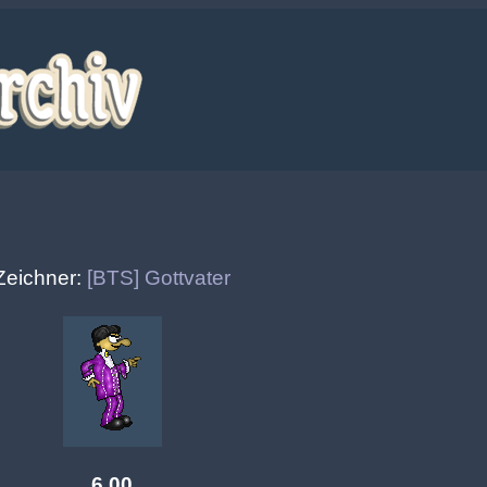
Zeichner:
[BTS] Gottvater
6.00