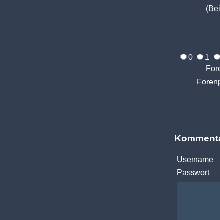
(Bei
0
1
For
Foren
Kommenta
Username
Passwort