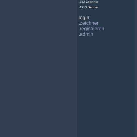
.282 Zeichner
.4913 Bender
login
.
zeichner
.
registrieren
.
admin