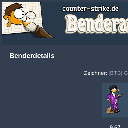
Benderdetails
Zeichner:
[BTS] G
9.67