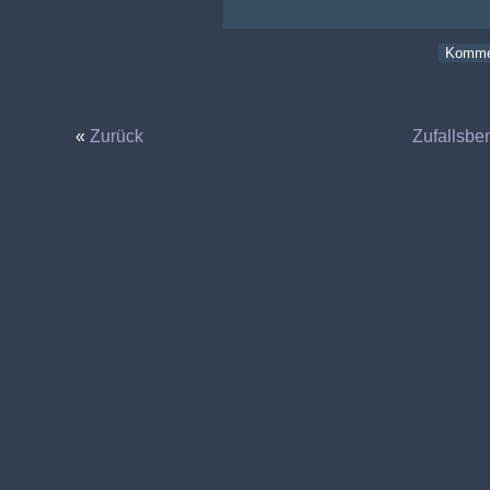
«
Zurück
Zufallsbe