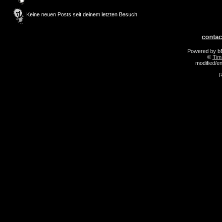
Keine neuen Posts seit deinem letzten Besuch
contac
Powered by 
©
Tim
modified/
R